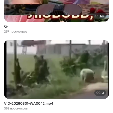
00:54
💦
257 просмотров
00:13
VID-20260801-WA0042.mp4
369 просмотров