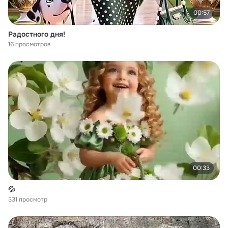
00:57
Радостного дня!
16 просмотров
00:33
💦
331 просмотр