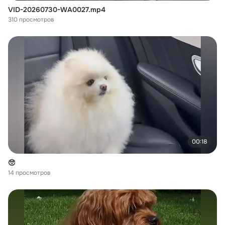
VID-20260730-WA0027.mp4
310 просмотров
00:18
🥺
14 просмотров