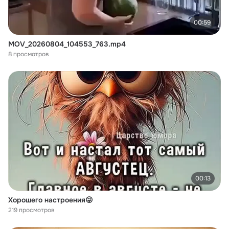
00:59
MOV_20260804_104553_763.mp4
8 просмотров
00:13
Хорошего настроения😜
219 просмотров