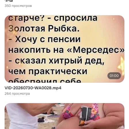
💦🥰
350 просмотров
01:00
VID-20260730-WA0028.mp4
264 просмотра