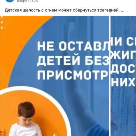
вчера 09:26
Детская шалость с огнем может обернуться трагедией!
 ...