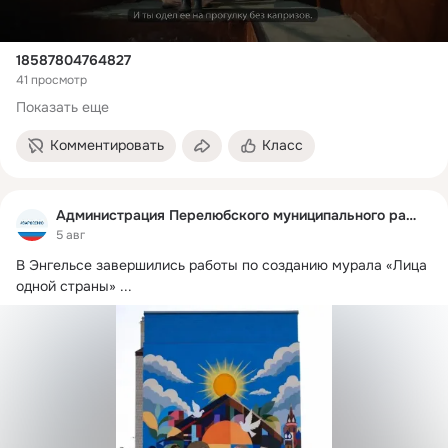
18587804764827
41 просмотр
Показать еще
Комментировать
Класс
Администрация Перелюбского муниципального района
5 авг
В Энгельсе завершились работы по созданию мурала «Лица 
одной страны»
 ...