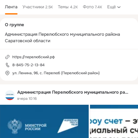
Лента
Участники
Темы
Фото
Ещё
2.5K
4.2K
7.4K
Дополнительная
О группе
колонка
Администрация Перелюбского муниципального района 
Саратовской области
https://перелюбский.рф
8-845-75-2-13-84
ул. Ленина, 96, с. Перелюб (Перелюбский район)
Администрация Перелюбского муниципального района
вчера 10:16