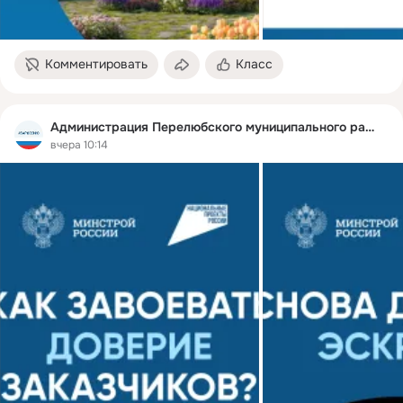
Комментировать
Класс
Администрация Перелюбского муниципального района
вчера 10:14