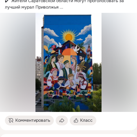
✔️  Жители Саратовской области могут проголосовать за 
лучший мурал Приволжья
 ...
Комментировать
Класс