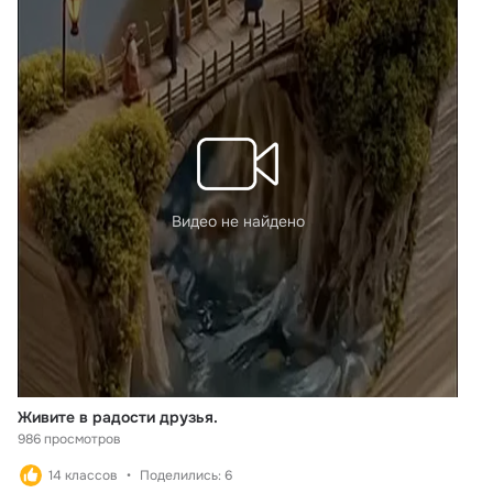
Видео не найдено
Живите в радости друзья.
986 просмотров
14 классов
Поделились: 6