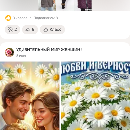
3 класса
Поделились: 8
2
8
Класс
УДИВИТЕЛЬНЫЙ МИР ЖЕНЩИН !
8 июл