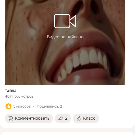
Видео не найдено
Тайна
407 просмотров
5 классов
Поделились: 2
Комментировать
2
Класс