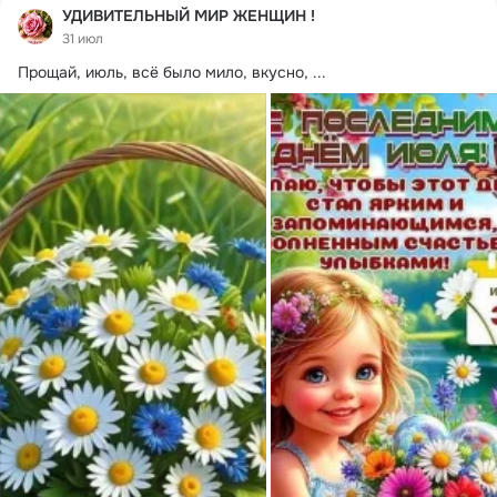
УДИВИТЕЛЬНЫЙ МИР ЖЕНЩИН !
31 июл
Прощай, июль, всё было мило, вкусно,
 ...