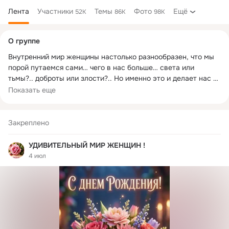
Лента
Участники
Темы
Фото
Ещё
52K
86K
98K
Дополнительная
О группе
колонка
Внутренний мир женщины настолько разнообразен, что мы 
порой путаемся сами… чего в нас больше… света или 
тьмы?.. доброты или злости?.. Но именно это и делает нас 
такими неповторимыми… и такими притягательными… "

Показать еще
«Мы … Женщины… нелогичны, взбалмошны, эмоциональны… 
Но у нас есть Свой… особенный…взгляд на мир! Мы видим 
его под другим углом… умопомрачительно прекрасным…»
Закреплено
УДИВИТЕЛЬНЫЙ МИР ЖЕНЩИН !
4 июл