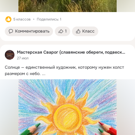
5 классов
Поделились: 1
Комментировать
1
Класс
Мастерская Сварог (славянские обереги, подвески)
27 июл
Солнце — единственный художник, которому нужен холст 
размером с небо.
 ...