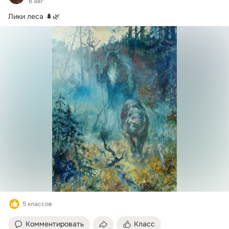
6 авг
Лики леса 🌲🌿
5 классов
Комментировать
Класс