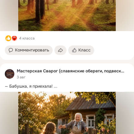
4 класса
Комментировать
Класс
Мастерская Сварог (славянские обереги, подвески)
3 авг
— Бабушка, я приехала!
 ...