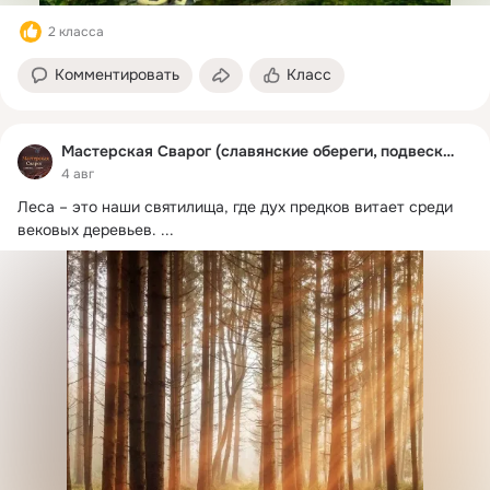
2 класса
Комментировать
Класс
Мастерская Сварог (славянские обереги, подвески)
4 авг
Леса – это наши святилища, где дух предков витает среди 
вековых деревьев.
 ...