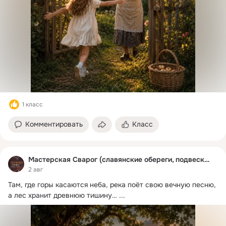
1 класс
Комментировать
Класс
Мастерская Сварог (славянские обереги, подвески)
2 авг
Там, где горы касаются неба, река поёт свою вечную песню, 
а лес хранит древнюю тишину…
 ...