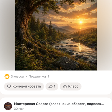
3 класса
Поделились: 1
Комментировать
1
Класс
Мастерская Сварог (славянские обереги, подвески)
30 июл