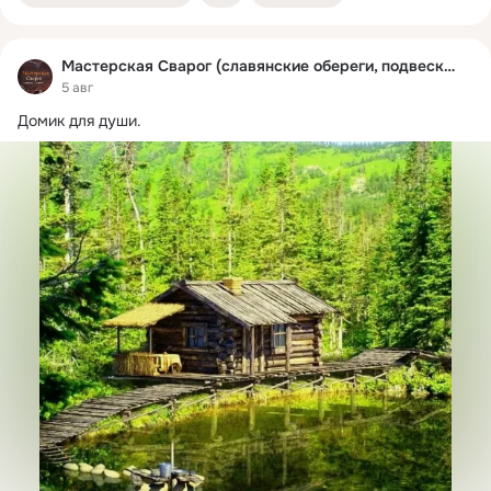
Мастерская Сварог (славянские обереги, подвески)
5 авг
Домик для души.