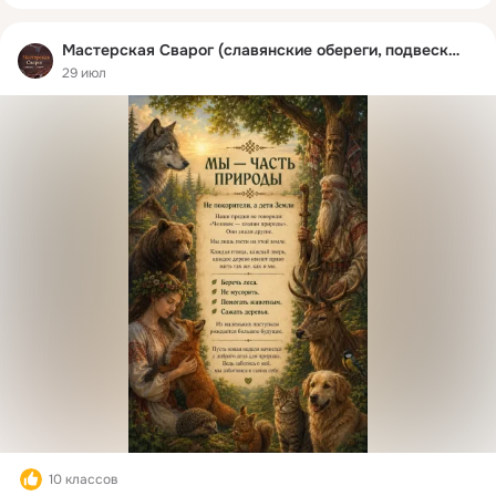
Мастерская Сварог (славянские обереги, подвески)
29 июл
10 классов