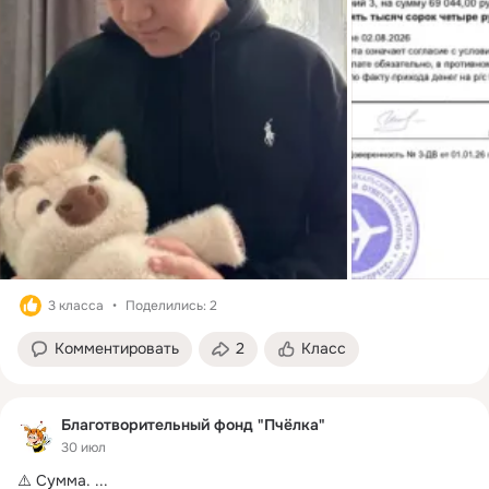
3 класса
Поделились: 2
Комментировать
2
Класс
Благотворительный фонд "Пчёлка"
30 июл
⚠️ Сумма.
 ...