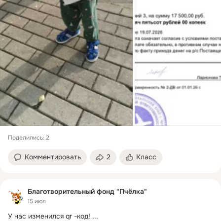
Поделились: 2
Комментировать
2
Класс
Благотворительный фонд "Пчёлка"
15 июл
У нас изменился qr -код!
 ...