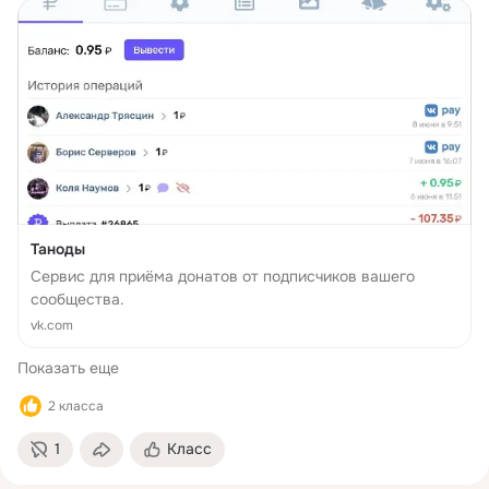
Таноды
Сервис для приёма донатов от подписчиков вашего
сообщества.
vk.com
Показать еще
2 класса
1
Класс