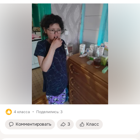
4 класса
Поделились: 3
Комментировать
3
Класс