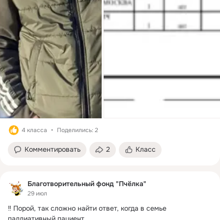
4 класса
Поделились: 2
Комментировать
2
Класс
Благотворительный фонд "Пчёлка"
29 июл
‼️ Порой, так сложно найти ответ, когда в семье 
паллиативный пациент.
 ...