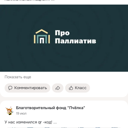
Показать еще
Комментировать
Класс
Благотворительный фонд "Пчёлка"
19 июл
У нас изменился qr -код!
 ...