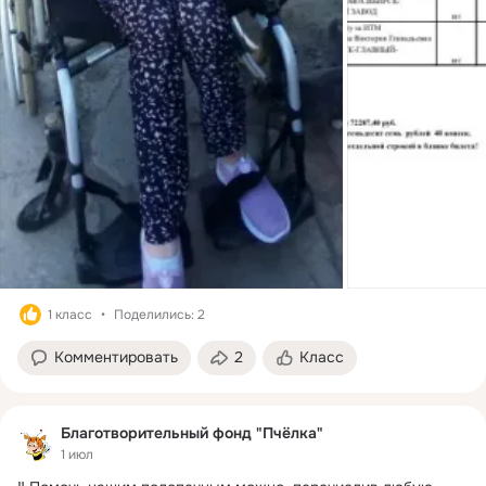
1 класс
Поделились: 2
Комментировать
2
Класс
Благотворительный фонд "Пчёлка"
1 июл