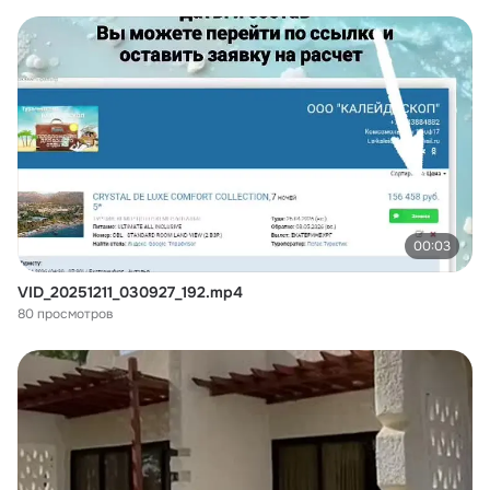
00:03
VID_20251211_030927_192.mp4
80 просмотров