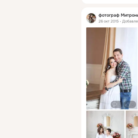
фотограф Митрон
26 окт 2015
Добавл
0
0