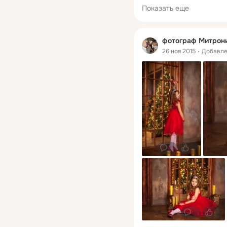
Показать еще
фотограф Митрон
26 ноя 2015
Добавл
0
0
0
0