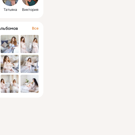
Татьяна
Виктория
альбомов
Все