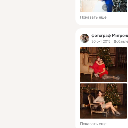
0
0
Показать еще
фотограф Митрон
30 окт 2015
Добавл
0
0
0
0
Показать еще