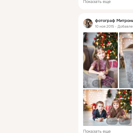
Показать еще
фотограф Митрон
10 ноя 2015
Добавле
0
0
0
0
Показать еще