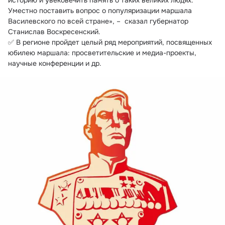
историю и увековечить память о таких великих людях. 
Уместно поставить вопрос о популяризации маршала 
Василевского по всей стране», –  сказал губернатор 
Станислав Воскресенский.
✅ В регионе пройдет целый ряд мероприятий, посвященных 
юбилею маршала: просветительские и медиа-проекты, 
научные конференции и др.