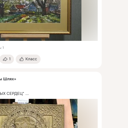
: 1
1
Класс
ы Шлях»
ЫХ СЕРДЕЦ*
 ...