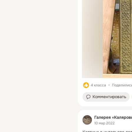
4 класса
Поделились
Комментировать
Галерея «Каляров
10 мар 2022