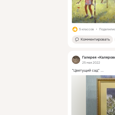
5 классов
Поделилис
Комментировать
Галерея «Каляров
25 мая 2022
*Цветущий сад*
 ...