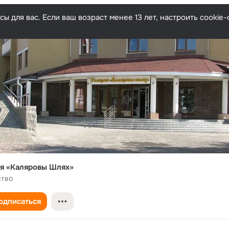
ы для вас. Если ваш возраст менее 13 лет, настроить cooki
я «Каляровы Шлях»
ство
одписаться