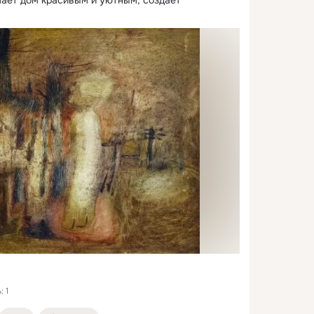
лает дом красивым и уютным, создает 
 1