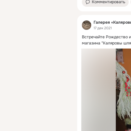
Комментировать
Галерея «Каляров
17 дек 2021
Встречайте Рождество и
магазина "Каляровы шля