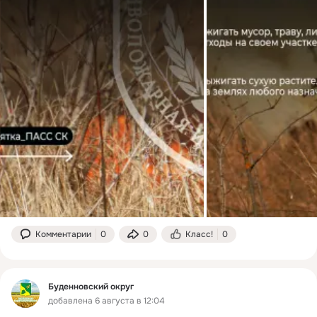
Комментарии
0
0
Класс!
0
Буденновский округ
добавлена 6 августа в 12:04