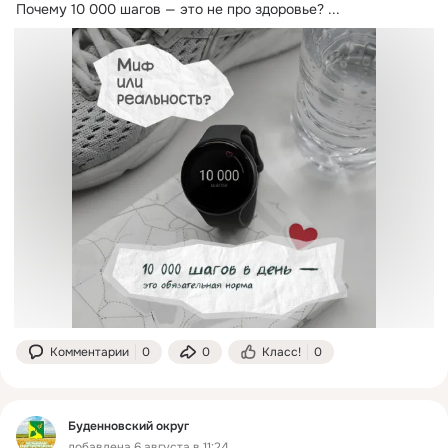
Почему 10 000 шагов — это не про здоровье?
 ...
Комментарии
0
0
Класс!
0
Буденновский округ
добавлена 6 августа в 11:24