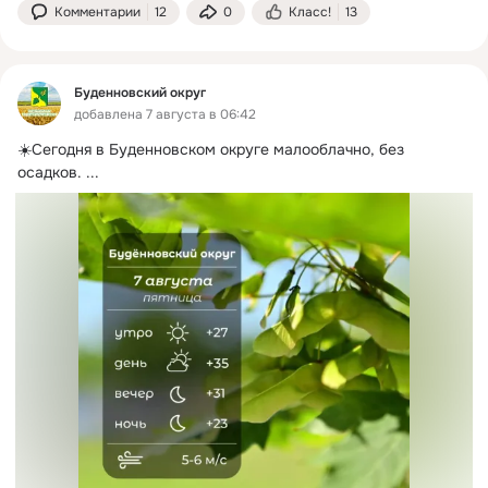
Комментарии
12
0
Класс!
13
Буденновский округ
добавлена 7 августа в 06:42
☀️Сегодня в Буденновском округе малооблачно, без 
осадков.
 ...