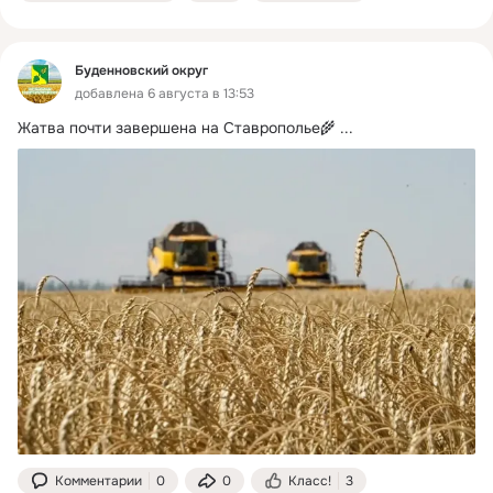
Буденновский округ
добавлена 6 августа в 13:53
Жатва почти завершена на Ставрополье🌾
 ...
Комментарии
0
0
Класс!
3