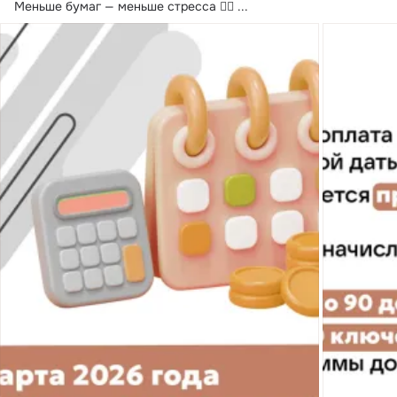
Меньше бумаг — меньше стресса 🧘‍♂️
 ...