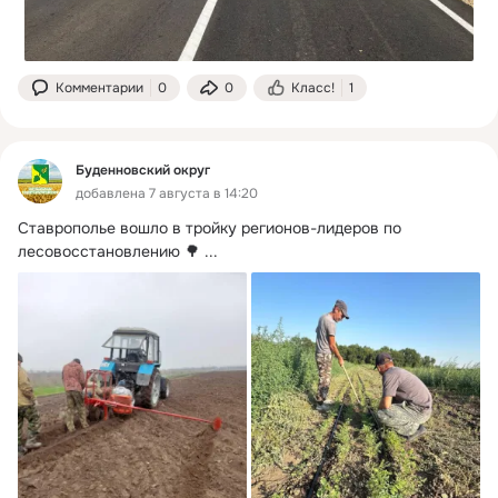
Комментарии
0
0
Класс!
1
Буденновский округ
добавлена 7 августа в 14:20
Ставрополье вошло в тройку регионов-лидеров по 
лесовосстановлению 🌳
 ...