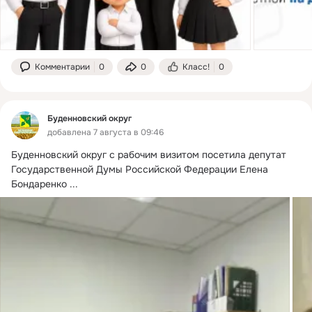
Комментарии
0
0
Класс!
0
Буденновский округ
добавлена 7 августа в 09:46
Буденновский округ с рабочим визитом посетила депутат 
Государственной Думы Российской Федерации Елена 
Бондаренко
 ...