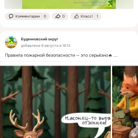
Комментарии
0
0
Класс!
1
Буденновский округ
добавлена 6 августа в 16:13
Правила пожарной безопасности — это серьёзно🔥
 ...