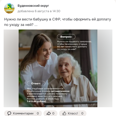
Буденновский округ
добавлена 6 августа в 14:30
Нужно ли вести бабушку в СФР, чтобы оформить ей доплату 
по уходу за ней?
 ...
Комментарии
0
0
Класс!
0