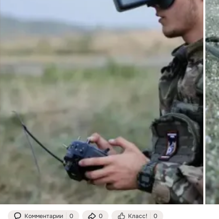
Комментарии
0
0
Класс!
0