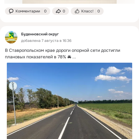
Комментарии
0
0
Класс!
0
Буденновский округ
добавлена 7 августа в 16:36
В Ставропольском крае дороги опорной сети достигли 
плановых показателей в 78% 🚘
 ...