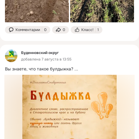
Комментарии
0
0
Класс!
1
Буденновский округ
добавлена 7 августа в 13:55
Вы знаете, что такое булдыжка?
 ...