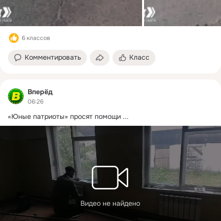
6 классов
Комментировать
Класс
Вперёд
06:26
«Юные патриоты» просят помощи
 ...
Видео не найдено