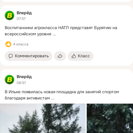
Вперёд
07:57
Воспитанники агрокласса НАТЛ представят Бурятию на 
всероссийском уровне
 ...
4 класса
Комментировать
Класс
Вперёд
06:57
В Ильке появилась новая площадка для занятий спортом 
благодаря активистам
 ...