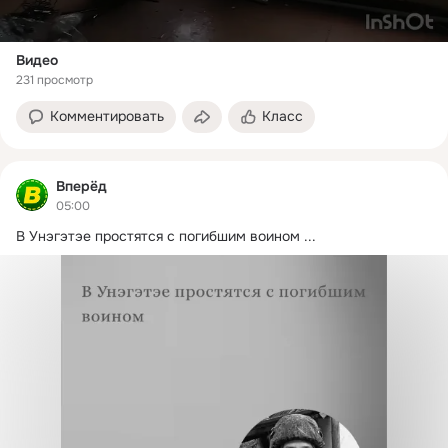
Видео
231 просмотр
Комментировать
Класс
Вперёд
05:00
В Унэгэтэе простятся с погибшим воином
 ...