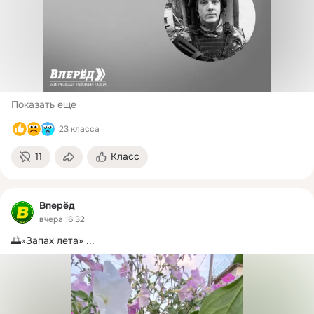
Показать еще
23 класса
11
Класс
Вперёд
вчера 16:32
🌅«Запах лета»
 ...