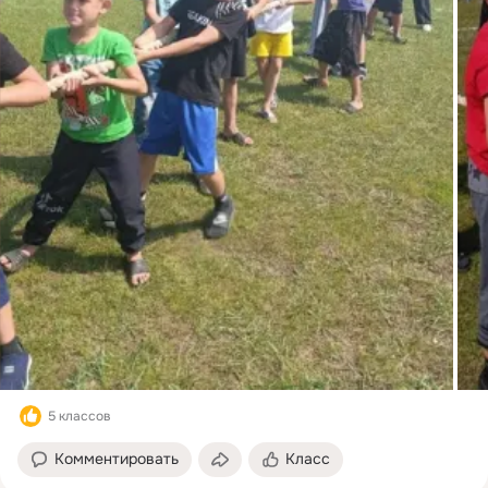
5 классов
Комментировать
Класс