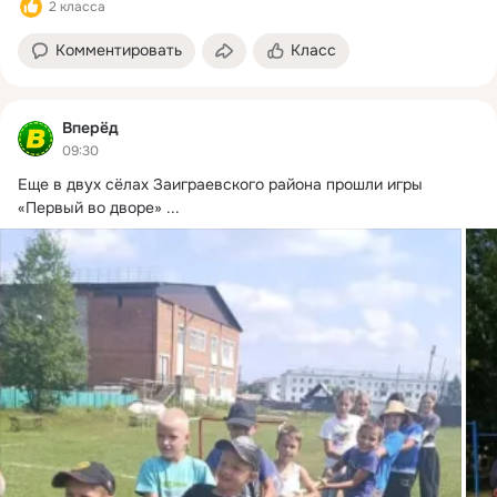
2 класса
Комментировать
Класс
Вперёд
09:30
Еще в двух сёлах Заиграевского района прошли игры 
«Первый во дворе»
 ...