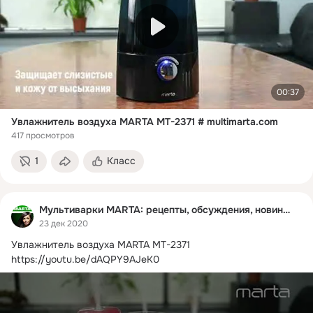
00:37
Увлажнитель воздуха MARTA MT-2371 # multimarta.com
417 просмотров
1
Класс
Мультиварки MARTA: рецепты, обсуждения, новинки
23 дек 2020
Увлажнитель воздуха MARTA MT-2371
https://youtu.be/dAQPY9AJeK0