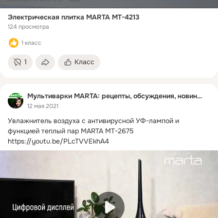
Электрическая плитка MARTA MT-4213
124 просмотра
1 класс
1
Класс
Мультиварки MARTA: рецепты, обсуждения, новинки
12 мая 2021
Увлажнитель воздуха с антивирусной УФ-лампой и 
функцией теплый пар MARTA MT-2675
https://youtu.be/PLcTVVEkhA4