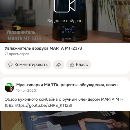
Видео не найдено
Увлажнитель воздуха MARTA MT-2373
77 просмотров
Комментировать
Класс
Мультиварки MARTA: рецепты, обсуждения, новинки
10 ноя 2020
Обзор кухонного комбайна с ручным блендером MARTA MT-
1562
https://youtu.be/xHPE_KT123I