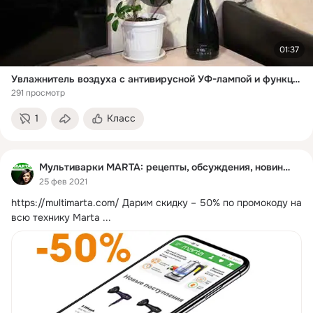
01:37
Увлажнитель воздуха с антивирусной УФ-лампой и функцией теплый пар MARTA MT-2675
291 просмотр
1
Класс
Мультиварки MARTA: рецепты, обсуждения, новинки
25 фев 2021
https://multimarta.com/
Дарим скидку – 50% по промокоду на 
всю технику Marta
 ...