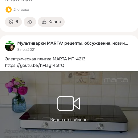
2 класса
6
Класс
Мультиварки MARTA: рецепты, обсуждения, новинки
8 ноя 2021
Электрическая плитка MARTA MT-4213
https://youtu.be/hFIay14btrQ
Видео не найдено