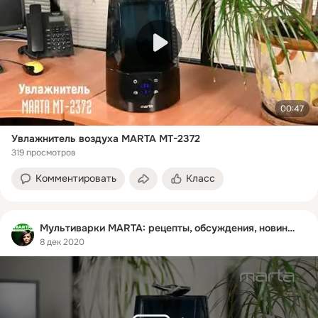
00:47
Увлажнитель воздуха MARTA MT-2372
319 просмотров
Комментировать
Класс
Мультиварки MARTA: рецепты, обсуждения, новинки
8 дек 2020