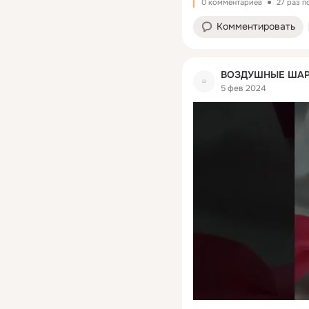
0 комментариев
27 раз 
Комментировать
ВОЗДУШНЫЕ ШАР
5 фев 2024