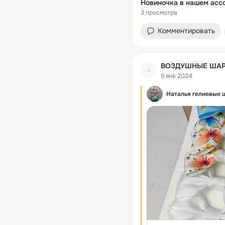
3 просмотра
Комментировать
ВОЗДУШНЫЕ ШАР
5 янв 2024
Наталья гелиевые 