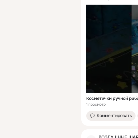
Косметички ручной рабо
1 просмотр
Комментировать
ВОЗДУШНЫЕ ШАР