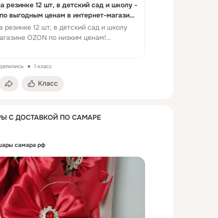
а резинке 12 шт, в детский сад и школу -
 по выгодным ценам в интернет-магазине
а резинке 12 шт, в детский сад и школу
магазине OZON по низким ценам!
оделились
1 класс
Класс
Ы С ДОСТАВКОЙ ПО САМАРЕ
шары самара рф