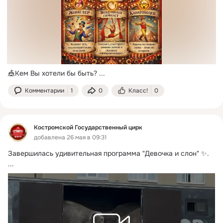
🎪Кем Вы хотели бы быть?
 ...
Комментарии
1
0
Класс!
0
Костромской Государственный цирк
добавлена 26 мая в 09:31
Завершилась удивительная программа "Девочка и слон" ✨.
...