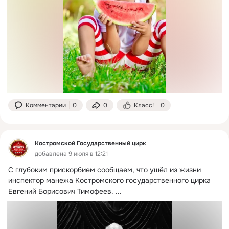
Комментарии
0
0
Класс!
0
Костромской Государственный цирк
добавлена 9 июля в 12:21
С глубоким прискорбием сообщаем, что ушёл из жизни 
инспектор манежа Костромского государственного цирка 
Евгений Борисович Тимофеев.
 ...