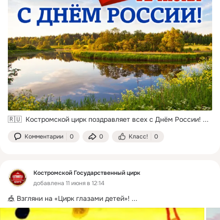
🇷🇺  Костромской цирк поздравляет всех с Днём России!
 ...
Комментарии
0
0
Класс!
0
Костромской Государственный цирк
добавлена 11 июня в 12:14
🎪 Взгляни на «Цирк глазами детей»!
 ...