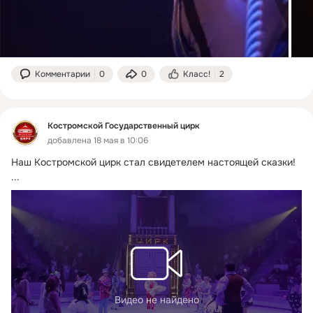
Комментарии
0
0
Класс!
2
Костромской Государственный цирк
добавлена 18 мая в 10:06
Наш Костромской цирк стал свидетелем настоящей сказки!
...
Видео не найдено