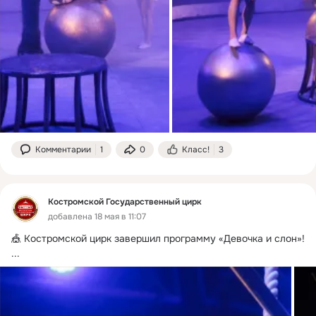
Комментарии
1
0
Класс!
3
Костромской Государственный цирк
добавлена 18 мая в 11:07
🎪 Костромской цирк завершил программу «Девочка и слон»!
...