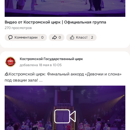
Видео от Костромской цирк | Официальная группа
270 просмотров
Комментарии
0
0
Класс!
2
Костромской Государственный цирк
добавлена 18 мая в 10:05
🎪Костромской цирк: Финальный аккорд «Девочки и слона» 
под овации зала!
 ...