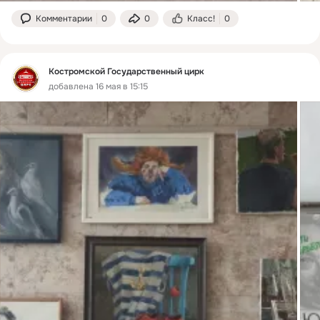
Комментарии
0
0
Класс!
0
Костромской Государственный цирк
добавлена 16 мая в 15:15