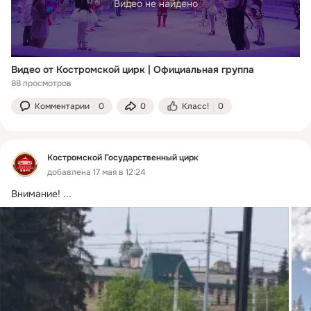
Видео не найдено
Видео от Костромской цирк | Официальная группа
88 просмотров
Комментарии
0
0
Класс!
0
Костромской Государственный цирк
добавлена 17 мая в 12:24
Внимание!
 ...