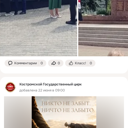
Комментарии
0
0
Класс!
0
Костромской Государственный цирк
добавлена 22 июня в 09:00