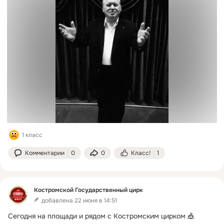
1 класс
Комментарии
0
0
Класс!
1
Костромской Государственный цирк
добавлена 22 июня в 14:51
Сегодня на площади и️ рядом с Костромским цирком 🎪 