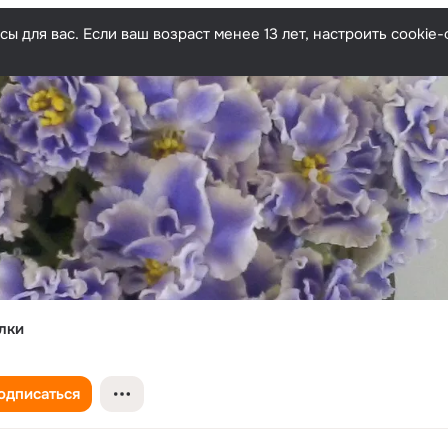
ы для вас. Если ваш возраст менее 13 лет, настроить cooki
лки
одписаться