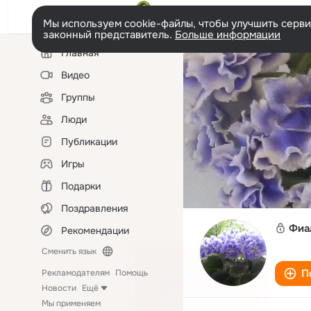
Мы используем cookie-файлы, чтобы улучшить сервис
законный представитель.
Больше информации
Левая
Главная
колонка
Видео
Группы
Люди
Публикации
Игры
Подарки
Поздравления
Фиа
Рекомендации
Сменить язык
П
Рекламодателям
Помощь
Новости
Ещё
Мы применяем