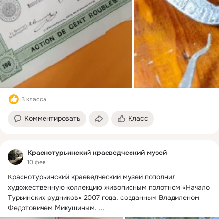
3 класса
Комментировать
Класс
Краснотурьинский краеведческий музей
10 фев
Краснотурьинский краеведческий музей пополнил 
художественную коллекцию живописным полотном «Начало 
Турьинских рудников» 2007 года, созданным Владиленом 
Федотовичем Микушиным.
 ...