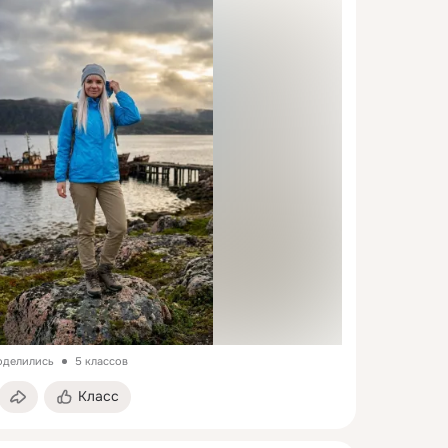
поделились
5 классов
Класс