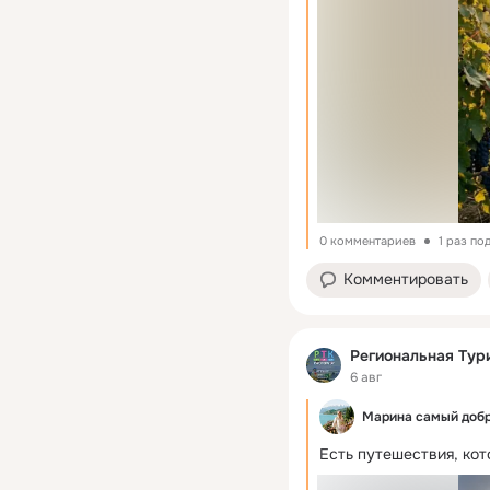
0 комментариев
1 раз по
Комментировать
Региональная Тур
6 авг
Марина самый добр
Есть путешествия, кот