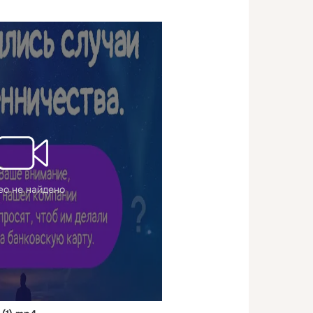
ео не найдено