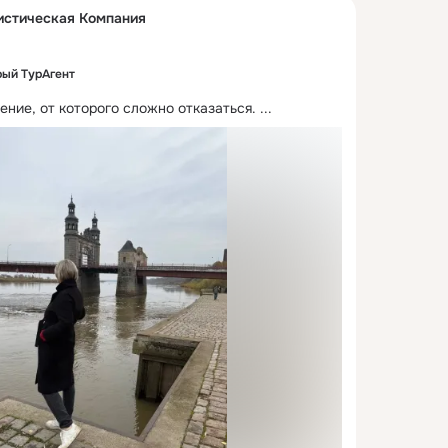
истическая Компания
ый ТурАгент
ение, от которого сложно отказаться.
 ...