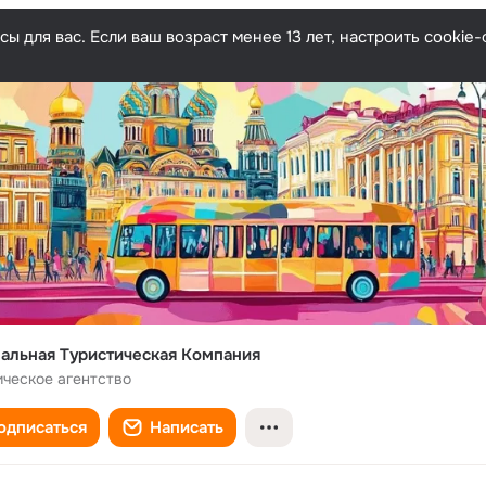
ы для вас. Если ваш возраст менее 13 лет, настроить cooki
альная Туристическая Компания
ическое агентство
одписаться
Написать