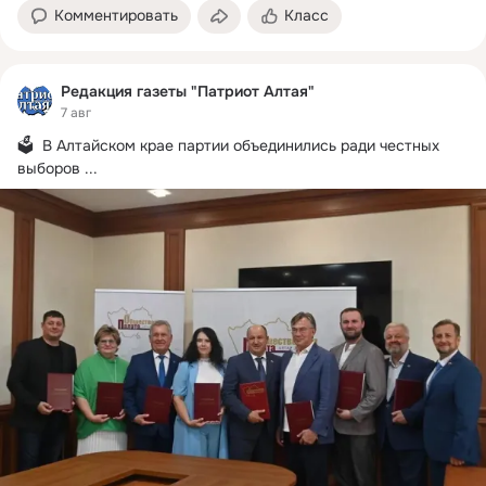
Комментировать
Класс
Редакция газеты "Патриот Алтая"
7 авг
🗳️  В Алтайском крае партии объединились ради честных 
выборов
 ...