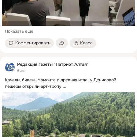
Показать еще
Комментировать
Класс
Редакция газеты "Патриот Алтая"
6 авг
Качели, бивень мамонта и древняя игла: у Денисовой 
пещеры открыли арт-тропу
 ...