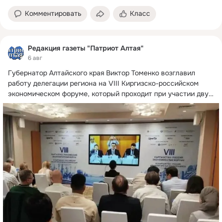
Комментировать
Класс
Редакция газеты "Патриот Алтая"
6 авг
Губернатор Алтайского края Виктор Томенко возглавил 
работу делегации региона на VIII Киргизско-российском 
экономическом форуме, который проходит при участии двух 
президентов