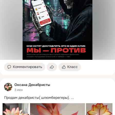
Комментировать
Класс
Оксана Декабристы
3 июн
Продам декабристы( шлюмберегеры).
 ...