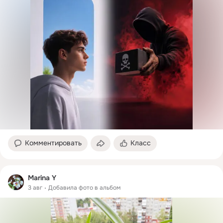
Комментировать
Класс
Marina Y
3 авг
Добавила фото в альбом