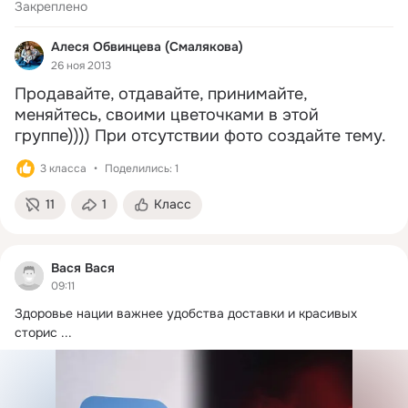
Закреплено
Алеся Обвинцева (Смалякова)
26 ноя 2013
Продавайте, отдавайте, принимайте, 
меняйтесь, своими цветочками в этой 
группе)))) При отсутствии фото создайте тему.
3 класса
Поделились: 1
11
1
Класс
Вася Вася
09:11
Здоровье нации важнее удобства доставки и красивых 
сторис
 ...