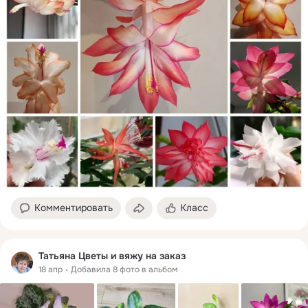
Комментировать
Класс
Татьяна Цветы и вяжу на заказ
18 апр
Добавила 8 фото в альбом