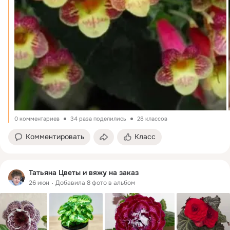
0 комментариев
34 раза поделились
28 классов
Комментировать
Класс
Татьяна Цветы и вяжу на заказ
26 июн
Добавила 8 фото в альбом