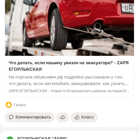
Что делать, если машину увезли на эвакуаторе? - ZАРЯ
ЕГОРЛЫКСКАЯ
На портале объясняем.рф подробно рассказали о том,
что делать, если автомобиль эвакуировали: как узнать,
где он находится, какие документы понадобятся для
ZАРЯ ЕГОРЛЫКСКАЯ - Новости Егорлыкского района, история Егорлыкского района, памятники, люди, достижения, события Егорлыкского района
возврата машины и как обжаловать ...
1 класс
Комментировать
Класс
ЕГОРЛЫКСКАЯ "ЗАРЯ"