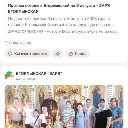
Прогноз погоды в Егорлыкской на 6 августа - ZАРЯ
ЕГОРЛЫКСКАЯ
По данным сервиса Gismeteo, 6 августа 2026 года в
станице Егорлыкской ожидается следующая погода:
Температура: утром в 6:00 около +20°C, днём…+35°C,
ZАРЯ ЕГОРЛЫКСКАЯ - Новости Егорлыкского района, история Егорлыкского района, памятники, люди, достижения, события Егорлыкского района
вечером… +27°C Ветер: восточный, со скорост...
Показать еще
Комментировать
Класс
ЕГОРЛЫКСКАЯ "ЗАРЯ"
вчера 14:58