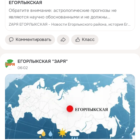
ЕГОРЛЫКСКАЯ
Обратите внимание: астрологические прогнозы не
являются научно обоснованными и не должны
восприниматься как руководство к действию. Гороскоп
ZАРЯ ЕГОРЛЫКСКАЯ - Новости Егорлыкского района, история Егорлыкского района, памятники, люди, достижения, события Егорлыкского района
сгенерирован ИИ и носит развлекательный характе...
Комментировать
Класс
ЕГОРЛЫКСКАЯ "ЗАРЯ"
06:02