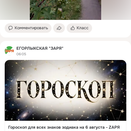
сведений, а также
распространение слухов под
видом достоверных
сообщений. 5. Нецензурные
и оскорбительные
Комментировать
Класс
выражения, лю
ЕГОРЛЫКСКАЯ "ЗАРЯ"
06:05
Гороскоп для всех знаков зодиака на 6 августа - ZАРЯ