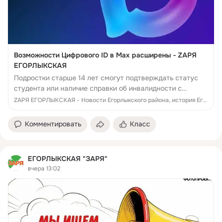
Возможности Цифрового ID в Мах расширены - ZАРЯ
ЕГОРЛЫКСКАЯ
Подростки старше 14 лет смогут подтверждать статус
студента или наличие справки об инвалидности с
помощью Цифрового ID в мессенджере Мах. Он
ZАРЯ ЕГОРЛЫКСКАЯ - Новости Егорлыкского района, история Егорлыкского района, памятники, люди, достижения, события Егорлыкского района
действует наравне с бумажными документами,
использов...
Комментировать
Класс
ЕГОРЛЫКСКАЯ "ЗАРЯ"
вчера 13:02