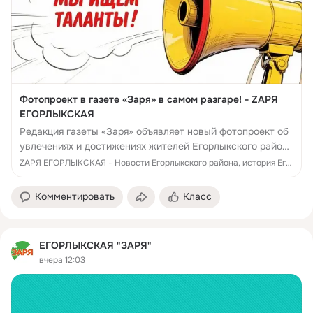
Фотопроект в газете «Заря» в самом разгаре! - ZАРЯ
ЕГОРЛЫКСКАЯ
Редакция газеты «Заря» объявляет новый фотопроект об
увлечениях и достижениях жителей Егорлыкского района
«Мы ищем таланты». Присылайте фотографии и
ZАРЯ ЕГОРЛЫКСКАЯ - Новости Егорлыкского района, история Егорлыкского района, памятники, люди, достижения, события Егорлыкского района
рассказывайте о своих (и не только о свои...
Комментировать
Класс
ЕГОРЛЫКСКАЯ "ЗАРЯ"
вчера 12:03