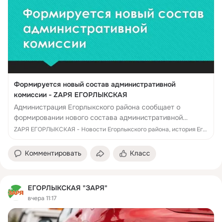
Формируется новый состав административной
комиссии - ZАРЯ ЕГОРЛЫКСКАЯ
Администрация Егорлыкского района сообщает о
формировании нового состава административной
комиссии при администрации Егорлыкского района
ZАРЯ ЕГОРЛЫКСКАЯ - Новости Егорлыкского района, история Егорлыкского района, памятники, люди, достижения, события Егорлыкского района
Предложения о кандидатурах в состав администра...
Комментировать
Класс
ЕГОРЛЫКСКАЯ "ЗАРЯ"
вчера 11:17