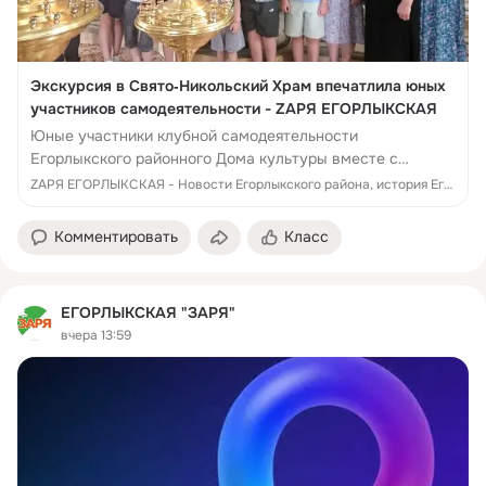
Экскурсия в Свято‑Никольский Храм впечатлила юных
участников самодеятельности - ZАРЯ ЕГОРЛЫКСКАЯ
Юные участники клубной самодеятельности
Егорлыкского районного Дома культуры вместе с
руководителем объединений декоративно-прикладного
ZАРЯ ЕГОРЛЫКСКАЯ - Новости Егорлыкского района, история Егорлыкского района, памятники, люди, достижения, события Егорлыкского района
искусства Л.А. Шацко...
Комментировать
Класс
ЕГОРЛЫКСКАЯ "ЗАРЯ"
вчера 13:59