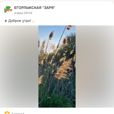
ЕГОРЛЫКСКАЯ "ЗАРЯ"
вчера 09:04
☀️ Доброе утро!
 ...
2 класса