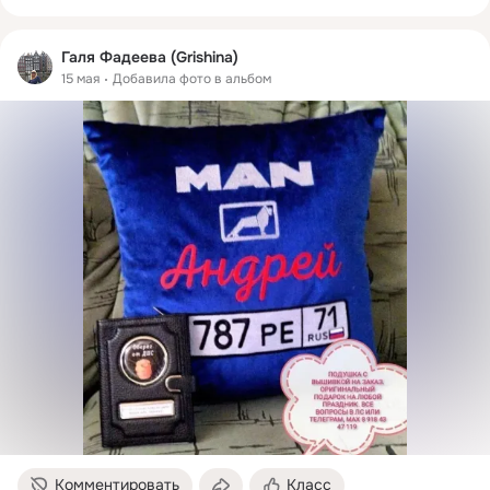
Галя Фадеева (Grishina)
15 мая
Добавила фото в альбом
Комментировать
Класс