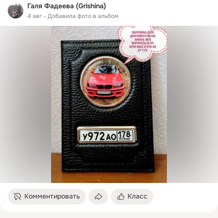
Галя Фадеева (Grishina)
4 авг
Добавила фото в альбом
Комментировать
Класс