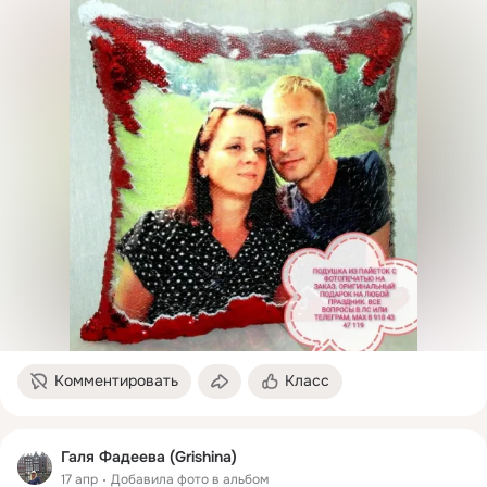
Комментировать
Класс
Галя Фадеева (Grishina)
17 апр
Добавила фото в альбом