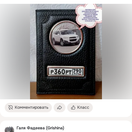
Комментировать
Класс
Галя Фадеева (Grishina)