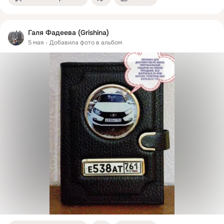
Галя Фадеева (Grishina)
5 мая
Добавила фото в альбом