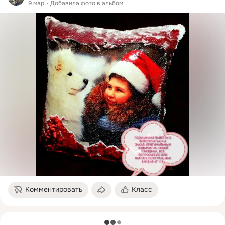
9 мар
Добавила фото в альбом
Комментировать
Класс