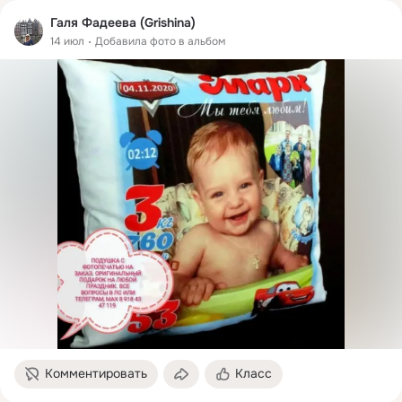
Галя Фадеева (Grishina)
14 июл
Добавила фото в альбом
Комментировать
Класс