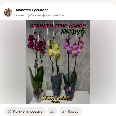
Виолетта Гуськова
19 мая
Добавила фото в альбом
Комментировать
Класс