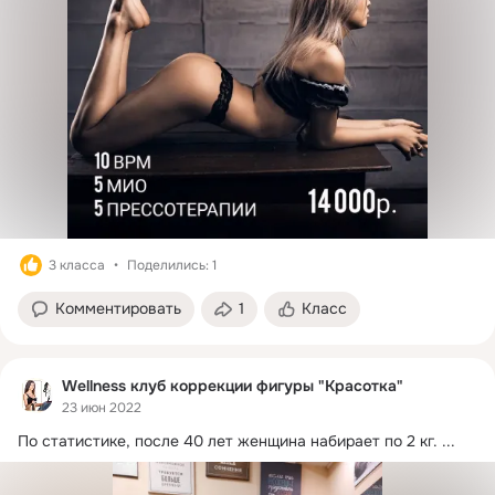
3 класса
Поделились: 1
Комментировать
1
Класс
Wellness клуб коррекции фигуры "Красоткa"
23 июн 2022
​​По статистике, после 40 лет женщина набирает по 2 кг.
 ...