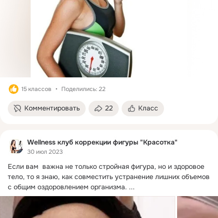
15 классов
Поделились: 22
Комментировать
22
Класс
Wellness клуб коррекции фигуры "Красоткa"
30 июл 2023
Если вам  важна не только стройная фигура, но и здоровое 
тело, то я знаю, как совместить устранение лишних объемов 
с общим оздоровлением организма.
 ...