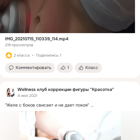
IMG_20210715_110339_114.mp4
219 просмотров
2 класса
Поделились: 1
Комментировать
1
Класс
Wellness клуб коррекции фигуры "Красоткa"
4 июл 2021
"Желе с боков свисает и не дает покоя"
 ...