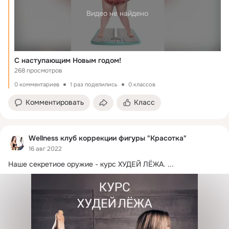
Видео не найдено
С наступающим Новым годом!
268 просмотров
0 комментариев
1 раз поделились
0 классов
Комментировать
Класс
Wellness клуб коррекции фигуры "Красоткa"
16 авг 2022
Haше секретиое оружие - курс ХУДЕЙ ЛЁЖА.
 ...