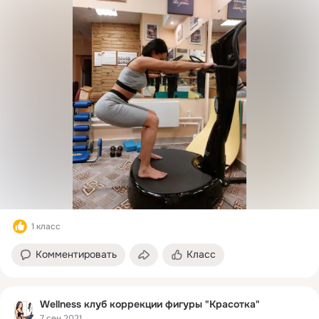
1 класс
Комментировать
Класс
Wellness клуб коррекции фигуры "Красоткa"
7 сен 2021