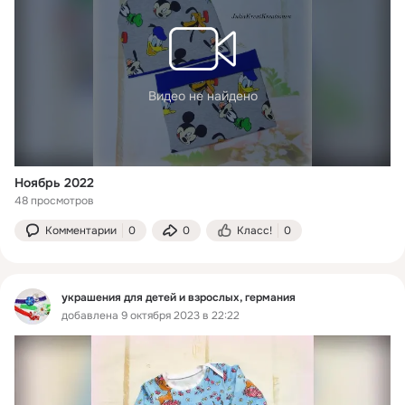
Видео не найдено
Ноябрь 2022
48 просмотров
Комментарии
0
0
Класс!
0
украшения для детей и взрослых, германия
добавлена 9 октября 2023 в 22:22