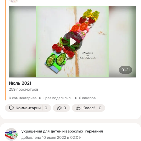
01:21
Июль 2021
259 просмотров
0 комментариев
1 раз поделились
0 классов
Комментарии
0
0
Класс!
0
украшения для детей и взрослых, германия
добавлена 10 июня 2022 в 02:09