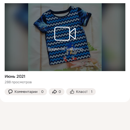
Видео не найдено
Июнь 2021
288 просмотров
Комментарии
0
0
Класс!
1