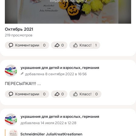
Видео не найдено
Октябрь 2021
219 просмотров
Комментарии
0
0
Класс!
1
украшения для детей и взрослых, германия
добавлена 8 сентября 2022 в 16:56
ПЕРЕСЫЛКА!!!!
 ...
Комментарии
0
0
Класс!
0
украшения для детей и взрослых, германия
добавлена 14 июля 2022 в 12:28
Schneidmüller JuliaKreatKreationen