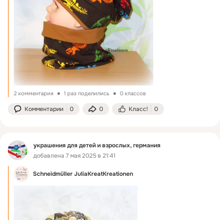
2 комментария
1 раз поделились
0 классов
Комментарии
0
0
Класс!
0
украшения для детей и взрослых, германия
добавлена 7 мая 2025 в 21:41
Schneidmüller JuliaKreatKreationen