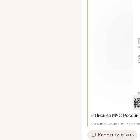
✅Письмо МЧС России о
0 комментариев
17 раз п
Комментировать