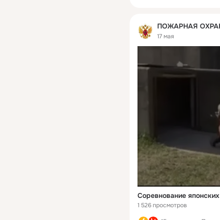
ПОЖАРНАЯ ОХРА
17 мая
Соревнование японски
1 526 просмотров