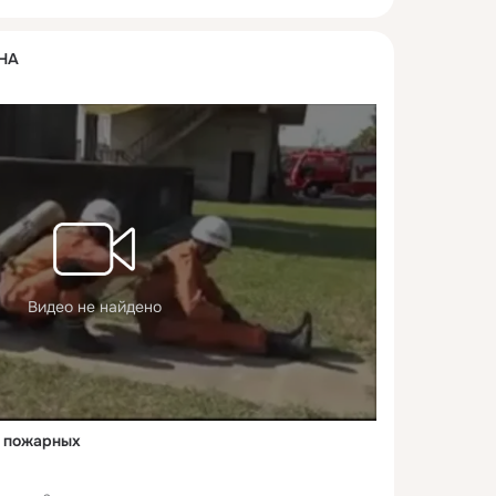
НА
Видео не найдено
х пожарных