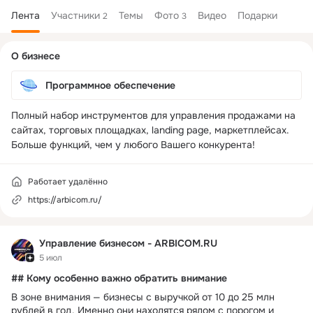
Лента
Участники
Темы
Фото
Видео
Подарки
2
3
Дополнительная
О бизнесе
колонка
Программное обеспечение
Полный набор инструментов для управления продажами на 
сайтах, торговых площадках, landing page, маркетплейсах. 

Больше функций, чем у любого Вашего конкурента!
Работает удалённо
https://arbicom.ru/
Управление бизнесом - ARBICOM.RU
5 июл
## Кому особенно важно обратить внимание
В зоне внимания — бизнесы с выручкой от 10 до 25 млн
рублей в год. Именно они находятся рядом с порогом и