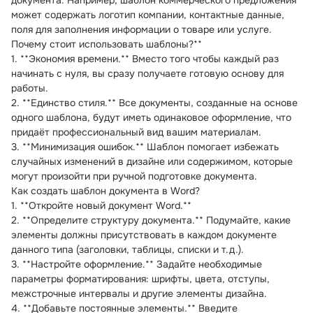
документа. Например, шаблон коммерческого предложения 
может содержать логотип компании, контактные данные, 
поля для заполнения информации о товаре или услуге.
Почему стоит использовать шаблоны?**
1. **Экономия времени.** Вместо того чтобы каждый раз 
начинать с нуля, вы сразу получаете готовую основу для 
работы.
2. **Единство стиля.** Все документы, созданные на основе 
одного шаблона, будут иметь одинаковое оформление, что 
придаёт профессиональный вид вашим материалам.
3. **Минимизация ошибок.** Шаблон помогает избежать 
случайных изменений в дизайне или содержимом, которые 
могут произойти при ручной подготовке документа.
Как создать шаблон документа в Word?
1. **Откройте новый документ Word.**
2. **Определите структуру документа.** Подумайте, какие 
элементы должны присутствовать в каждом документе 
данного типа (заголовки, таблицы, списки и т.д.).
3. **Настройте оформление.** Задайте необходимые 
параметры форматирования: шрифты, цвета, отступы, 
межстрочные интервалы и другие элементы дизайна.
4. **Добавьте постоянные элементы.** Введите 