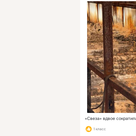
«Свеза» вдвое сократил
1 класс