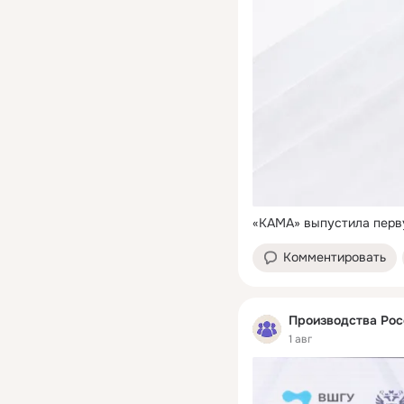
«КАМА» выпустила перв
Комментировать
Производства Рос
1 авг