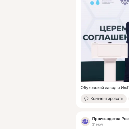
Обуховский завод и Иж
Комментировать
Производства Рос
31 июл