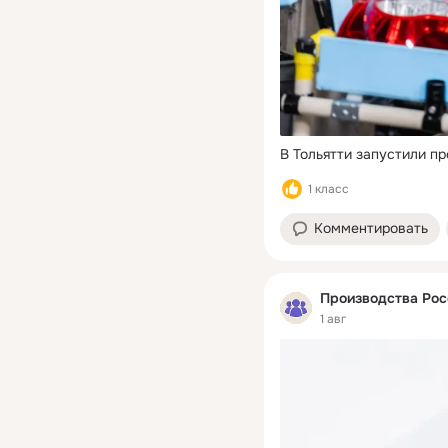
В Тольятти запустили пр
1 класс
Комментировать
Производства Рос
1 авг