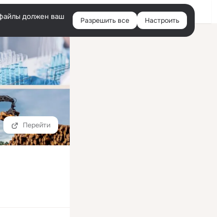
Войти
e-файлы должен ваш
Разрешить все
Настроить
Правая
колонка
Перейти