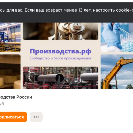
ы для вас. Если ваш возраст менее 13 лет, настроить cooki
одства России
уб
одписаться