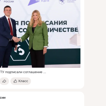
ГТУ подписали соглашение
 ...
Класс
сии