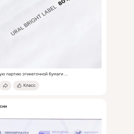
ую партию этикеточной бумаги
 ...
Класс
сии