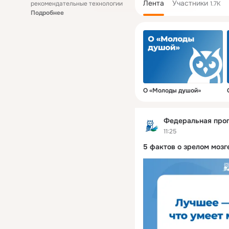
Лента
Участники
рекомендательные технологии
1.7K
Подробнее
О «Молоды душой»
Федеральная про
11:25
5 фактов о зрелом моз