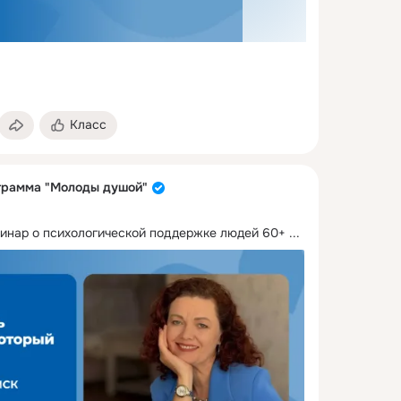
Класс
грамма "Молоды душой"
инар о психологической поддержке людей 60+
 ...