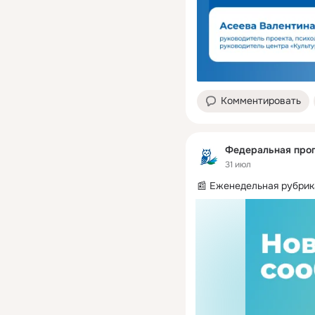
Комментировать
Федеральная про
31 июл
📰 Еженедельная рубрик