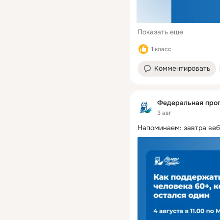
Показать еще
1 класс
Комментировать
Федеральная про
3 авг
Напоминаем: завтра веб