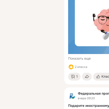
Показать еще
2 класса
1
Кла
Федеральная про
вчера 09:20
Подарите иностранному