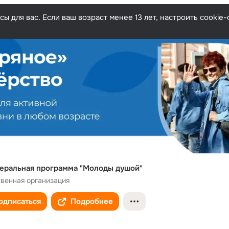
ы для вас. Если ваш возраст менее 13 лет, настроить cooki
еральная программа "Молоды душой"
венная организация
одписаться
Подробнее