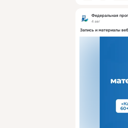
Федеральная про
4 авг
Запись и материалы ве