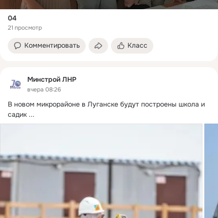
04
21 просмотр
Комментировать
Класс
Минстрой ЛНР
вчера 08:26
В новом микрорайоне в Луганске будут построены школа и 
садик
 ...