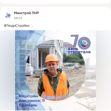
Минстрой ЛНР
08:03
#ЛюдиСтройки
 ...