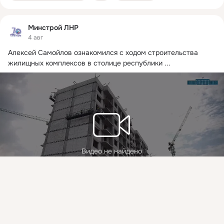
Минстрой ЛНР
4 авг
Алексей Самойлов ознакомился с ходом строительства 
жилищных комплексов в столице республики
 ...
Видео не найдено
Присоединяйтесь к ОК, чтобы подписаться на группу и
комментировать публикации.
Войти
Зарегистрироваться
05
55 просмотров