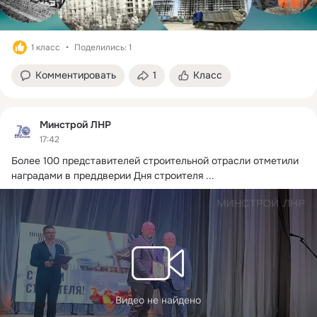
1 класс
Поделились: 1
Комментировать
1
Класс
Минстрой ЛНР
17:42
Более 100 представителей строительной отрасли отметили 
наградами в преддверии Дня строителя
 ...
Видео не найдено