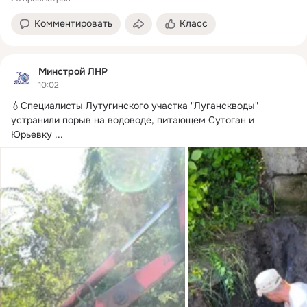
Комментировать
Класс
Минстрой ЛНР
10:02
💧Специалисты Лутугинского участка "Луганскводы" 
устранили порыв на водоводе, питающем Сутоган и 
Юрьевку
 ...