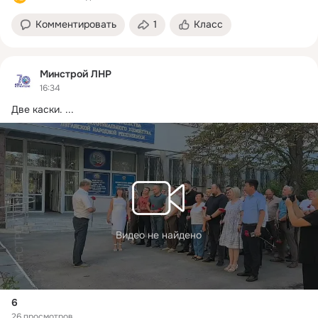
Комментировать
1
Класс
Минстрой ЛНР
16:34
Две каски.
 ...
Видео не найдено
6
26 просмотров