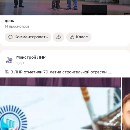
день
14 просмотров
Комментировать
Класс
Минстрой ЛНР
16:37
🏗 В ЛНР отметили 70-летие строительной отрасли
 ...