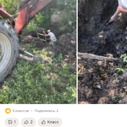
5 классов
Поделились: 2
1
2
Класс