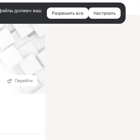
Войти
e-файлы должен ваш
Разрешить все
Настроить
Правая
колонка
Перейти