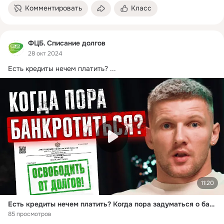
Комментировать
Класс
ФЦБ. Списание долгов
28 окт 2024
Есть кредиты нечем платить?
 ...
11:20
Есть кредиты нечем платить? Когда пора задуматься о банкротстве? Кому стоит списать долги?
85 просмотров