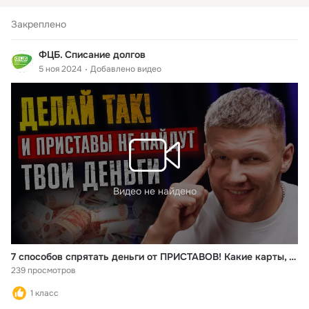
Закреплено
ФЦБ. Списание долгов
5 ноя 2024
Добавлено видео
Видео не найдено
7 способов спрятать деньги от ПРИСТАВОВ! Какие карты, счета и банки не видят приставы?
239 просмотров
1 класс