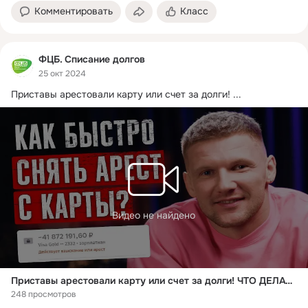
Комментировать
Класс
ФЦБ. Списание долгов
25 окт 2024
Приставы арестовали карту или счет за долги!
 ...
Видео не найдено
Приставы арестовали карту или счет за долги! ЧТО ДЕЛАТЬ? Как снять арест с карты и вернуть деньги?
248 просмотров