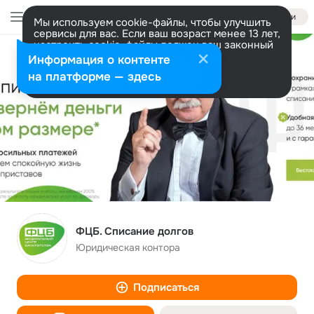
Войти
Мы используем cookie-файлы, чтобы улучшить
сервисы для вас. Если ваш возраст менее 13 лет,
настроить cookie-файлы должен ваш законный
представитель.
Больше информации
Информация о контенте
Разрешить все
Настроить
на платформе — здесь
ФЦБ. Списание долгов
Юридическая контора
Подписаться