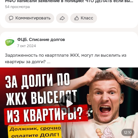
МФО написали заявление в полицию! ЧТО ДЕЛАТЬ если вызывают в полицию из-за долгов?
54 просмотра
Комментировать
Класс
ФЦБ. Списание долгов
7 окт 2024
Задолженность по квартплате ЖКХ, могут ли выселить из 
квартиры за долги?
 ...
12:10