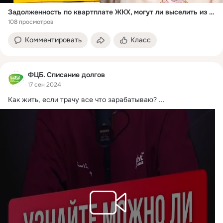
Задолженность по квартплате ЖКХ, могут ли выселить из квартиры за долги?
108 просмотров
Комментировать
Класс
ФЦБ. Списание долгов
17 сен 2024
Как жить, если трачу все что зарабатываю?
 ...