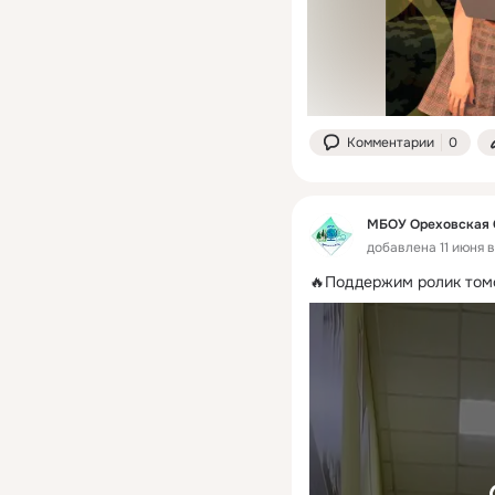
Комментарии
0
МБОУ Ореховская
добавлена 11 июня 
🔥Поддержим ролик томс