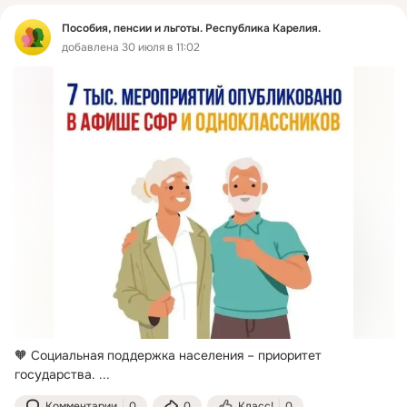
Пособия, пенсии и льготы. Республика Карелия.
добавлена 30 июля в 11:02
🧡 Социальная поддержка населения – приоритет 
государства.
 ...
Комментарии
0
0
Класс!
0