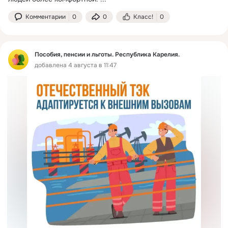
Комментарии
0
0
Класс!
0
Пособия, пенсии и льготы. Республика Карелия.
добавлена 4 августа в 11:47