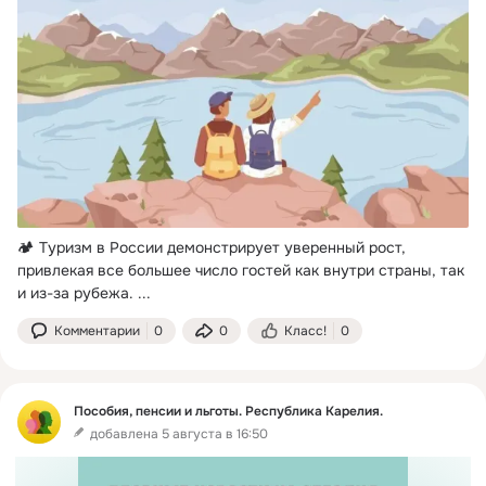
🏕 Туризм в России демонстрирует уверенный рост, 
привлекая все большее число гостей как внутри страны, так 
и из-за рубежа.
 ...
Комментарии
0
0
Класс!
0
Пособия, пенсии и льготы. Республика Карелия.
добавлена 5 августа в 16:50