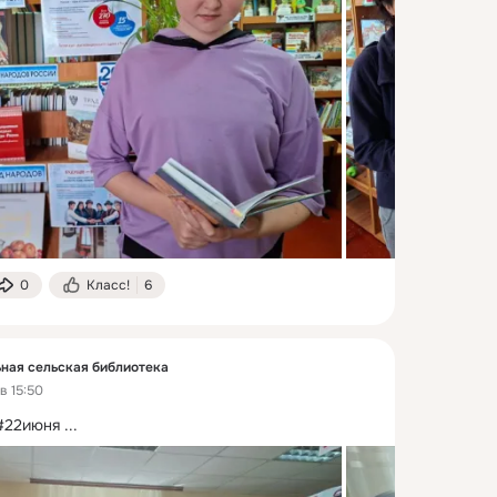
0
Класс!
6
ная сельская библиотека
в 15:50
#22июня
 ...