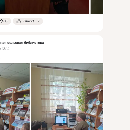
0
Класс!
7
ная сельская библиотека
 13:14
..