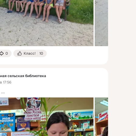
0
Класс!
10
ная сельская библиотека
в 17:56
 ...