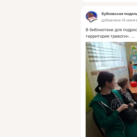
Бубновская модель
добавлена 14 июня в
В библиотеке для подрос
территория тревоги».
 ...