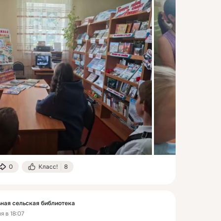
0
Класс!
8
ная сельская библиотека
я в 18:07