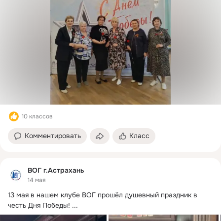
10 классов
Комментировать
Класс
ВОГ г.Астрахань
14 мая
13 мая в нашем клубе ВОГ прошёл душевный праздник в 
честь Дня Победы!
 ...