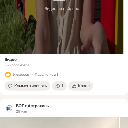
Видео не найдено
Видео
353 просмотра
9 классов
Поделились: 1
Комментировать
1
Класс
ВОГ г.Астрахань
25 мая