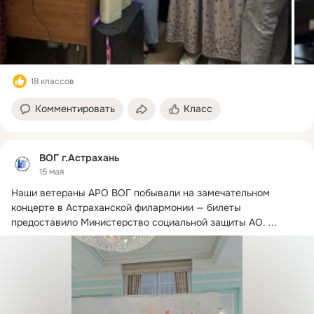
18 классов
Комментировать
Класс
ВОГ г.Астрахань
15 мая
Наши ветераны АРО ВОГ побывали на замечательном 
концерте в Астраханской филармонии — билеты 
предоставило Министерство социальной защиты АО.
 ...