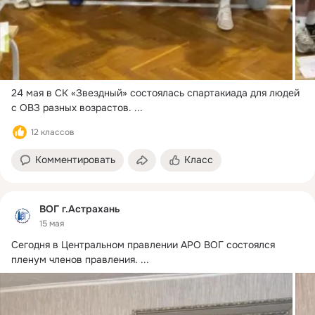
24 мая в СК «Звездный» состоялась спартакиада для людей 
с ОВЗ разных возрастов.
 ...
12 классов
Комментировать
Класс
ВОГ г.Астрахань
15 мая
Сегодня в Центральном правлении АРО ВОГ состоялся 
пленум членов правления.
 ...