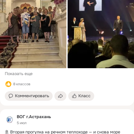
Показать еще
8 классов
Комментировать
Класс
ВОГ г.Астрахань
5 июл
🚢 Вторая прогулка на речном теплоходе — и снова море 