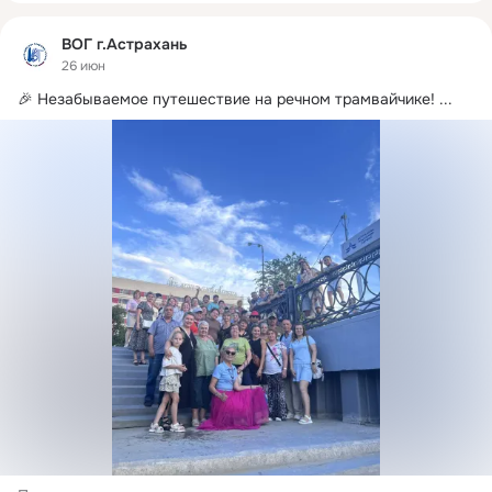
ВОГ г.Астрахань
26 июн
🎉 Незабываемое путешествие на речном трамвайчике!
 ...