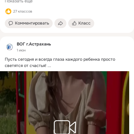
Показать еще
27 классов
Комментировать
Класс
ВОГ г.Астрахань
1 июн
Пусть сегодня и всегда глаза каждого ребенка просто 
светятся от счастья!
 ...