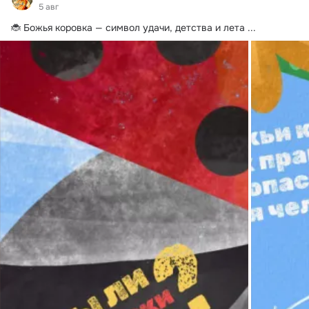
5 авг
🐞 Божья коровка — символ удачи, детства и лета
 ...