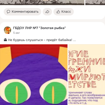
Комментировать
Класс
ГБДОУ ЛНР №7 "Золотая рыбка"
5 авг
👻 Не будешь слушаться – придёт бабайка!
 ...