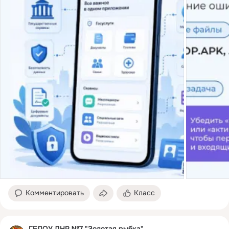
Комментировать
Класс
ГБДОУ ЛНР №7 "Золотая рыбка"