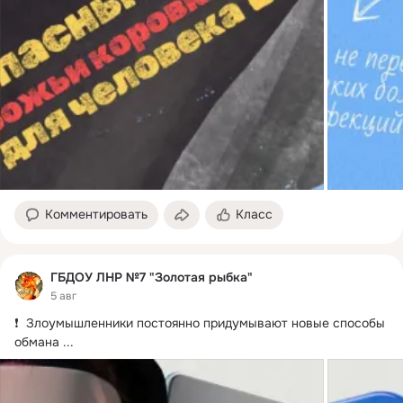
Комментировать
Класс
ГБДОУ ЛНР №7 "Золотая рыбка"
5 авг
❗️  Злоумышленники постоянно придумывают новые способы 
обмана
 ...