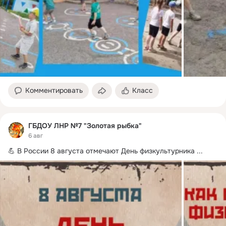
Комментировать
Класс
ГБДОУ ЛНР №7 "Золотая рыбка"
6 авг
💪 В России 8 августа отмечают День физкультурника
 ...