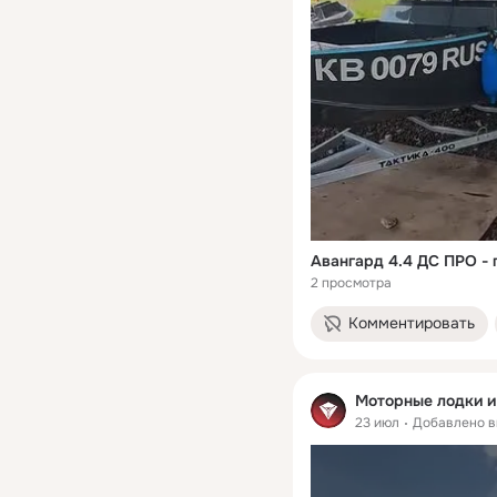
2 просмотра
Комментировать
Моторные лодки и 
23 июл
Добавлено в