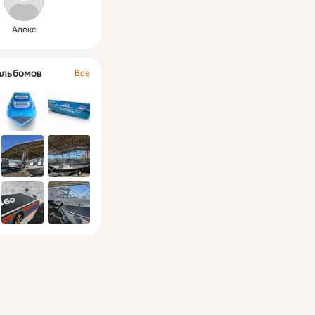
Алекс
альбомов
Все