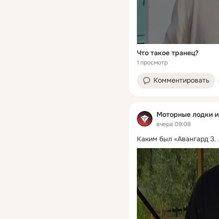
Что такое транец?
1 просмотр
Комментировать
Моторные лодки и 
вчера 09:08
Каким был «Авангард 3.
 