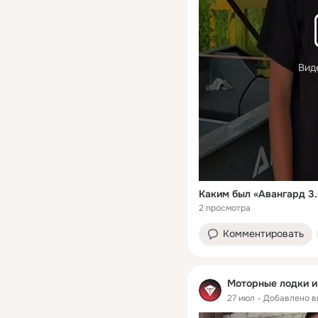
Вид
2 просмотра
Комментировать
Моторные лодки и 
27 июл
Добавлено в