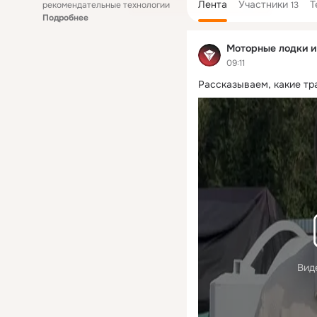
Лента
Участники
Т
рекомендательные технологии
13
Подробнее
Моторные лодки и 
09:11
Рассказываем, какие тра
Вид