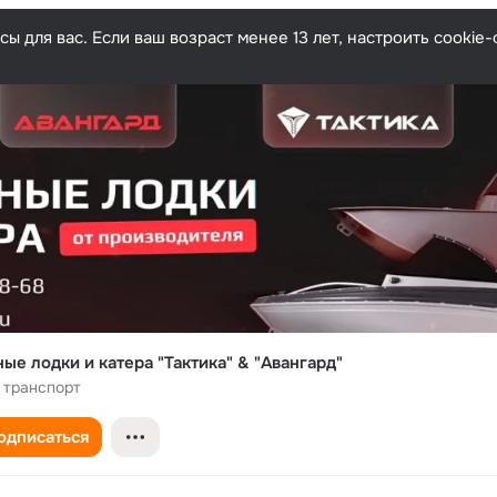
ы для вас. Если ваш возраст менее 13 лет, настроить cooki
ые лодки и катера "Тактика" & "Авангард"
 транспорт
одписаться