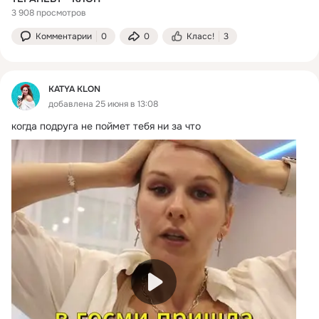
3 908 просмотров
Комментарии
0
0
Класс!
3
KATYA KLON
добавлена 25 июня в 13:08
когда подруга не поймет тебя ни за что