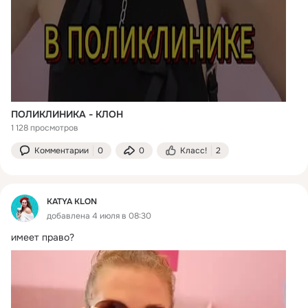
ПОЛИКЛИНИКА - КЛОН
1 128 просмотров
Комментарии
0
0
Класс!
2
KATYA KLON
добавлена 4 июля в 08:30
имеет право?