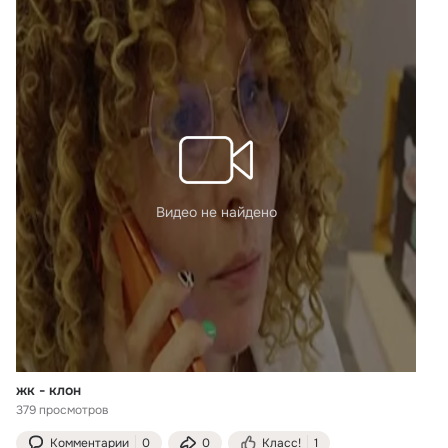
Видео не найдено
жк - клон
379 просмотров
Комментарии
0
0
Класс!
1