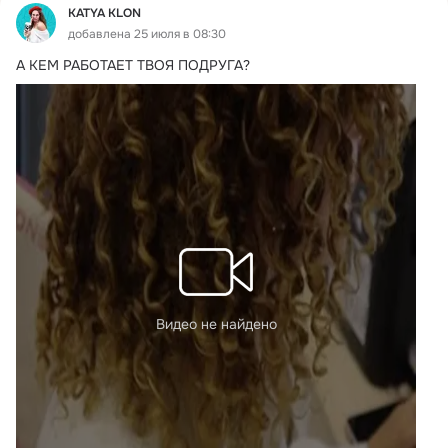
KATYA KLON
добавлена 25 июля в 08:30
А КЕМ РАБОТАЕТ ТВОЯ ПОДРУГА?
Видео не найдено