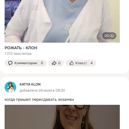
00:32
РОЖАТЬ - КЛОН
1 072 просмотра
Комментарии
0
0
Класс!
4
KATYA KLON
добавлена 26 июля в 08:30
когда пришел пересдавать экзамен