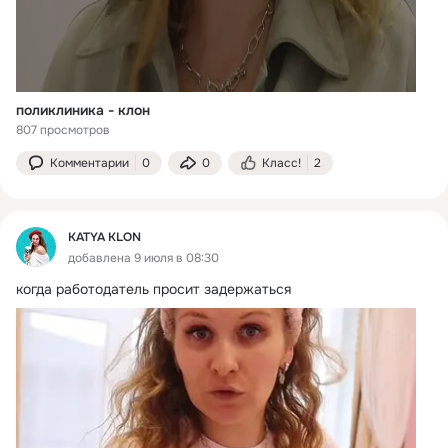
поликлиника - клон
807 просмотров
Комментарии
0
0
Класс!
2
KATYA KLON
добавлена 9 июля в 08:30
когда работодатель просит задержаться