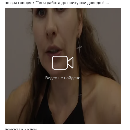
не зря говорят: "Твоя работа до психушки доведет!
 ...
Видео не найдено
психитар - клон