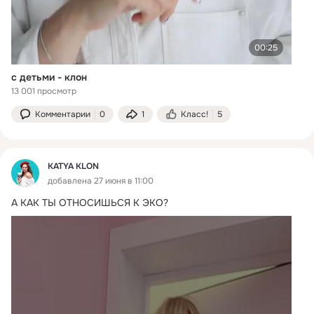
00:25
с детьми - клон
13 001 просмотр
Комментарии
0
1
Класс!
5
KATYA KLON
добавлена 27 июня в 11:00
А КАК ТЫ ОТНОСИШЬСЯ К ЭКО?