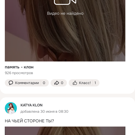
Видео не найдено
память - клон
926 просмотров
Комментарии
0
0
Класс!
1
KATYA KLON
добавлена 30 июня в 08:30
НА ЧЬЕЙ СТОРОНЕ ТЫ?