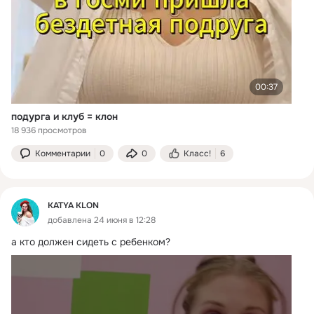
00:37
подурга и клуб = клон
18 936 просмотров
Комментарии
0
0
Класс!
6
KATYA KLON
добавлена 24 июня в 12:28
а кто должен сидеть с ребенком?