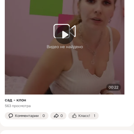
Видео не найдено
00:22
сад - клон
563 просмотра
Комментарии
0
0
Класс!
1