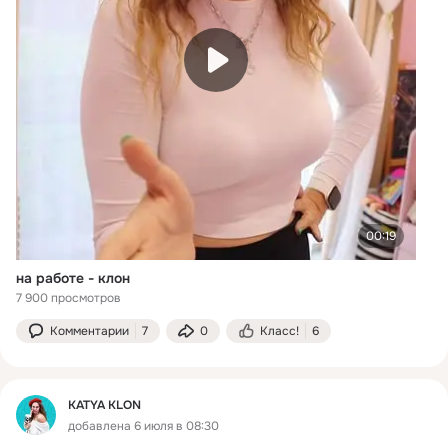
00:19
на работе - клон
7 900 просмотров
Комментарии
7
0
Класс!
6
KATYA KLON
добавлена 6 июля в 08:30