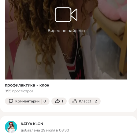
Видео не найдено
профилактика - клон
355 просмотров
Комментарии
0
1
Класс!
2
KATYA KLON
добавлена 29 июля в 08:30