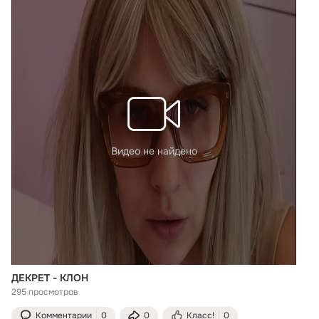
Видео не найдено
ДЕКРЕТ - КЛОН
295 просмотров
Комментарии
0
0
Класс!
0