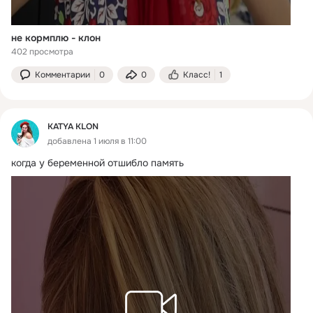
не кормплю - клон
402 просмотра
Комментарии
0
0
Класс!
1
KATYA KLON
добавлена 1 июля в 11:00
когда у беременной отшибло память