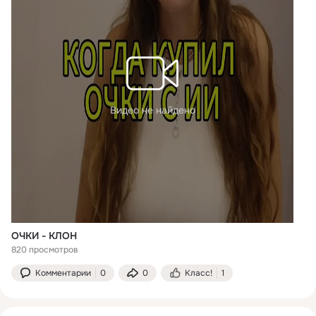
Видео не найдено
ОЧКИ - КЛОН
820 просмотров
Комментарии
0
0
Класс!
1