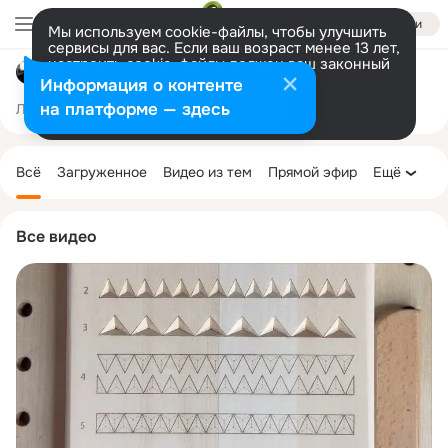
Войти
Мы используем cookie-файлы, чтобы улучшить
сервисы для вас. Если ваш возраст менее 13 лет,
настроить cookie-файлы должен ваш законный
WH все о резьбе по дереву и столярному делу
представитель.
Больше информации
Информация о контенте
Разрешить все
Настроить
на платформе — здесь
Лента
Участники
Товары
Темы
Ещё
6.7K
3
1.5K
Дополнительная
колонка
Всё
Загруженное
Видео из тем
Прямой эфир
Ещё
Все видео