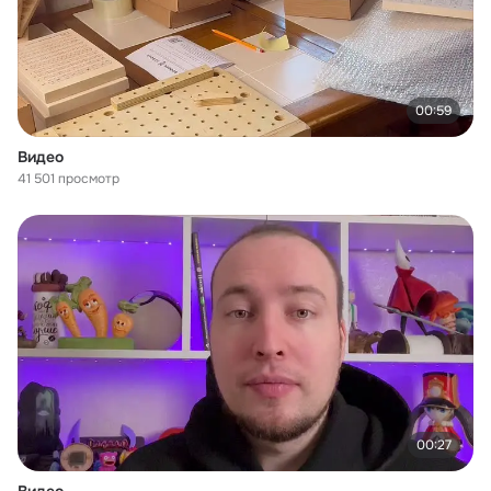
00:59
Видео
41 501 просмотр
00:27