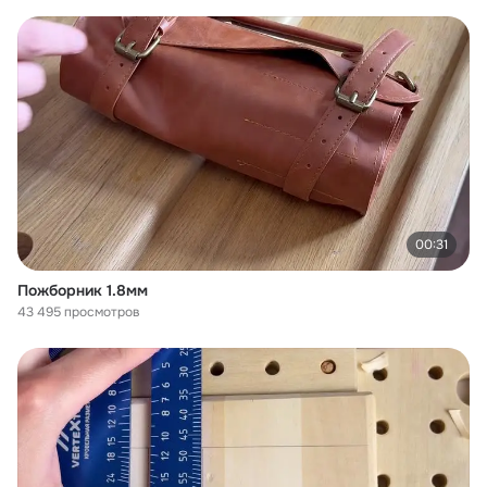
00:31
Пожборник 1.8мм
43 495 просмотров