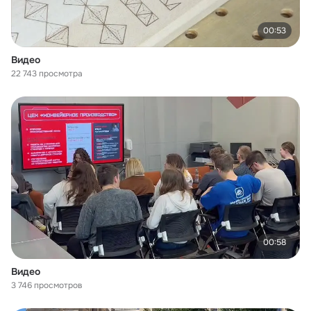
00:53
Видео
22 743 просмотра
00:58
Видео
3 746 просмотров