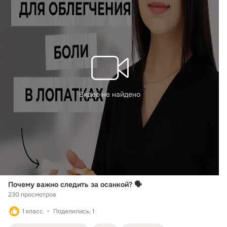
Видео не найдено
Почему важно следить за осанкой? 🗣️
230 просмотров
1 класс
Поделились: 1