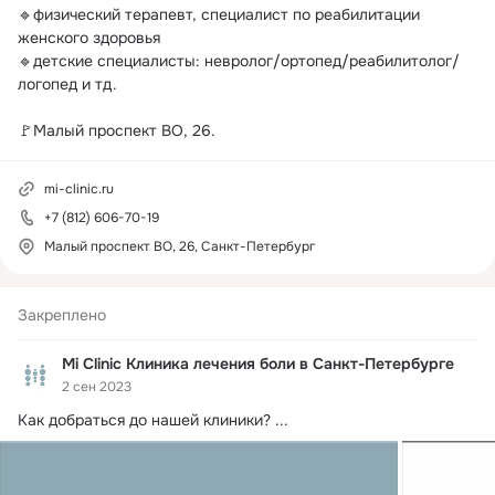
🔹физический терапевт, специалист по реабилитации 
женского здоровья

🔹детские специалисты: невролог/ортопед/реабилитолог/
логопед и тд.

🚩Малый проспект ВО, 26.
mi-clinic.ru
+7 (812) 606-70-19
Малый проспект ВО, 26, Санкт-Петербург
Закреплено
Mi Clinic Клиника лечения боли в Санкт-Петербурге
2 сен 2023
Как добраться до нашей клиники?
 ...