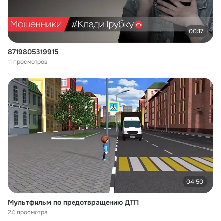
00:17
8719805319915
11 просмотров
04:50
Мультфильм по предотвращению ДТП
24 просмотра