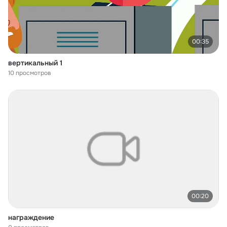
00:35
вертикальный 1
10 просмотров
00:20
награждение