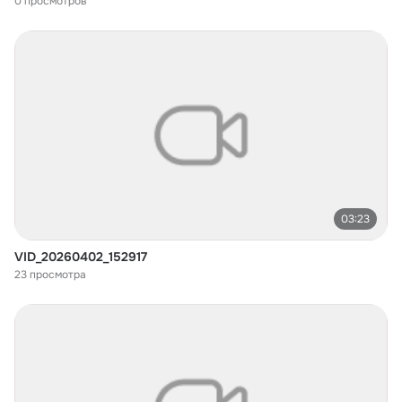
0 просмотров
03:23
VID_20260402_152917
23 просмотра