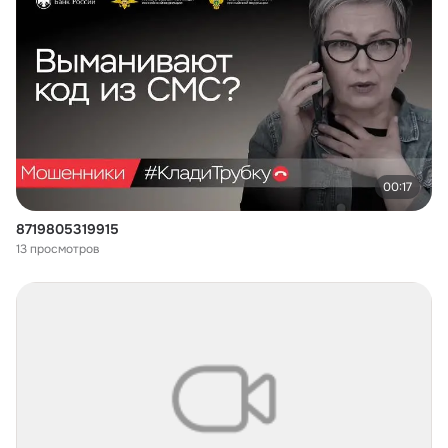
00:17
8719805319915
13 просмотров