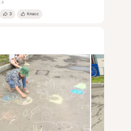
 3
3
Класс