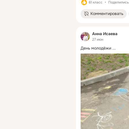
61 класс
Поделились:
Комментировать
Анна Исаева
27 июн
День молодёжи
 ...