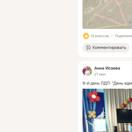
13 классов
Поделили
Комментировать
Анна Исаева
27 июн
9-й день ЛДП: "День еди