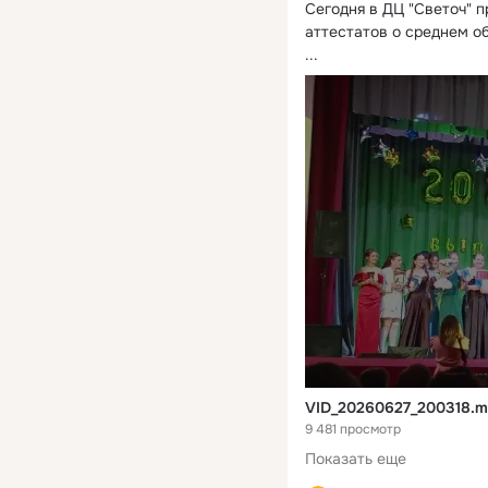
Сегодня в ДЦ "Светоч" 
аттестатов о среднем о
...
VID_20260627_200318.
9 481 просмотр
Показать еще