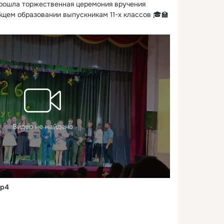
прошла торжественная церемония вручения 
бщем образовании выпускникам 11-х классов 🎓🏫
Видео не найдено
mp4