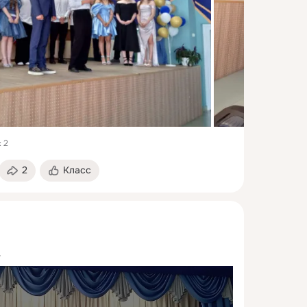
 2
2
Класс
.