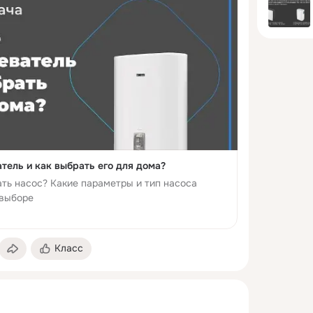
Что такое водонагреватель и как выбрать его для дома?
ть насос? Какие параметры и тип насоса
 выборе
Класс