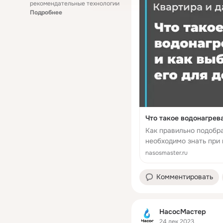
рекомендательные технологии
Подробнее
Как правильно подобра
необходимо знать при
nasosmaster.ru
Комментировать
НасосМастер
24 дек 2023