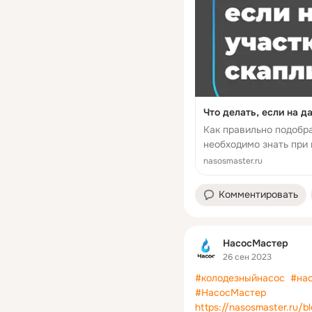
Что делать, если на д
Как правильно подобра
необходимо знать при
nasosmaster.ru
Комментировать
НасосМастер
26 сен 2023
#колодезныйнасос
#на
#НасосМастер
https://nasosmaster.ru/