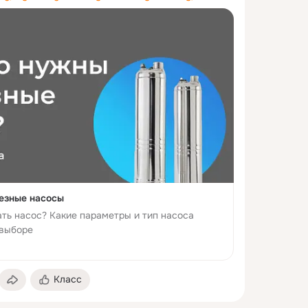
езные насосы
ть насос? Какие параметры и тип насоса
 выборе
Класс