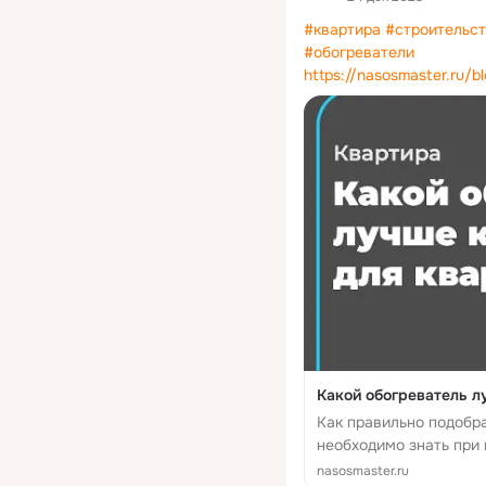
#квартира
#строительс
#обогреватели
https://nasosmaster.ru/b
Какой обогреватель л
Как правильно подобра
необходимо знать при
nasosmaster.ru