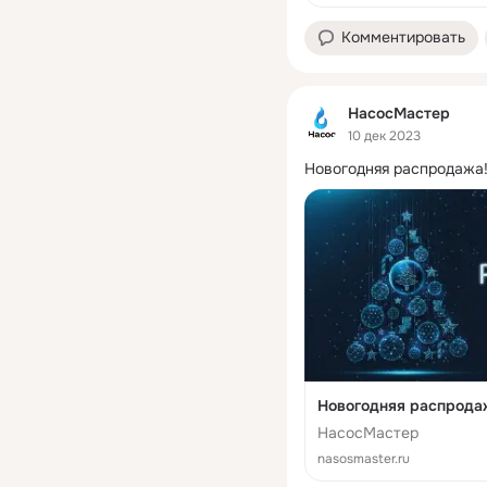
Комментировать
НасосМастер
10 дек 2023
Новогодняя распродажа
Новогодняя распрода
НасосМастер
nasosmaster.ru