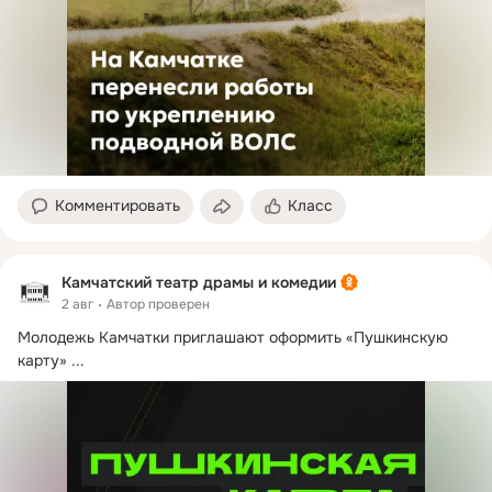
Комментировать
Класс
Камчатский театр драмы и комедии
2 авг
Автор проверен
Молодежь Камчатки приглашают оформить «Пушкинскую 
карту»
 ...