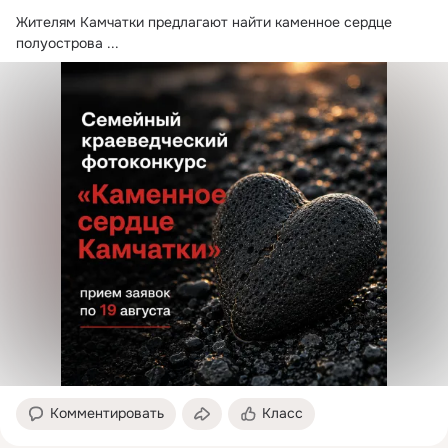
Жителям Камчатки предлагают найти каменное сердце 
полуострова
 ...
Комментировать
Класс