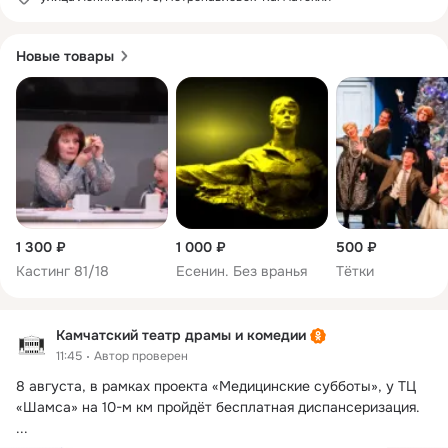
Новые товары
1 300 ₽
1 000 ₽
500 ₽
Кастинг 81/18
Есенин. Без вранья
Тётки
Камчатский театр драмы и комедии
11:45
Автор проверен
8 августа, в рамках проекта «Медицинские субботы», у ТЦ 
«Шамса» на 10-м км пройдёт бесплатная диспансеризация.
...