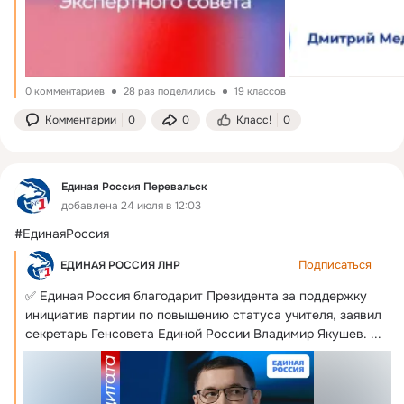
0 комментариев
28 раз поделились
19 классов
Комментарии
0
0
Класс!
0
Единая Россия Перевальск
добавлена 24 июля в 12:03
#ЕдинаяРоссия
Подписаться
ЕДИНАЯ РОССИЯ ЛНР
✅ Единая Россия благодарит Президента за поддержку 
инициатив партии по повышению статуса учителя, заявил 
секретарь Генсовета Единой России Владимир Якушев.
 ...