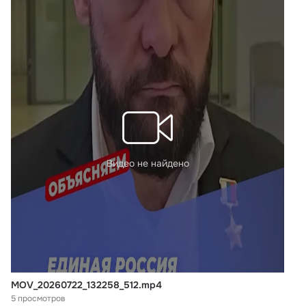
Видео не найдено
MOV_20260722_132258_512.mp4
5 просмотров