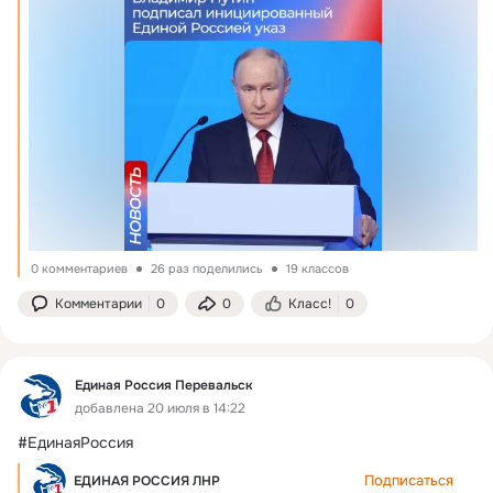
0 комментариев
26 раз поделились
19 классов
Комментарии
0
0
Класс!
0
Единая Россия Перевальск
добавлена 20 июля в 14:22
#ЕдинаяРоссия
Подписаться
ЕДИНАЯ РОССИЯ ЛНР