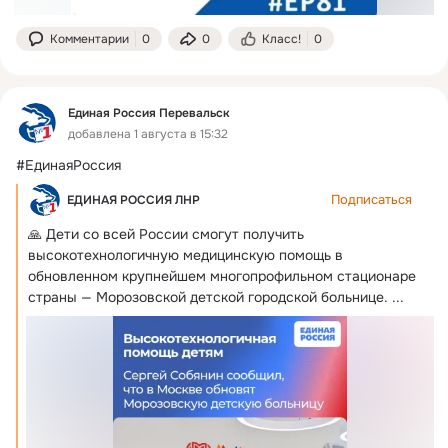
Комментарии
0
0
Класс!
0
Единая Россия Перевальск
добавлена 1 августа в 15:32
#ЕдинаяРоссия
Подписаться
ЕДИНАЯ РОССИЯ ЛНР
🙏 Дети со всей России смогут получить 
высокотехнологичную медицинскую помощь в 
обновленном крупнейшем многопрофильном стационаре 
страны — Морозовской детской городской больнице.
 ...