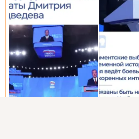
Присоединяйтесь к ОК, чтобы подписаться на группу и
комментировать публикации.
Войти
Зарегистрироваться
0 комментариев
24 раза поделились
36 классов