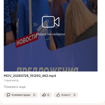
Видео не найдено
MOV_20260728_151250_462.mp4
1 просмотр
Показать еще
Комментарии
0
0
Класс!
0