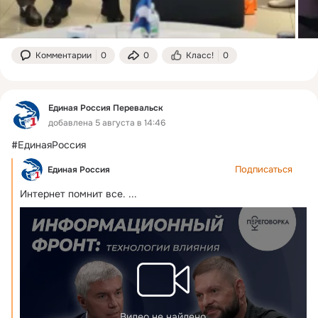
Комментарии
0
0
Класс!
0
Единая Россия Перевальск
добавлена 5 августа в 14:46
#ЕдинаяРоссия
Подписаться
Единая Россия
Интернет помнит все.
 ...
Видео не найдено