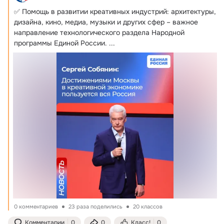
✅ Помощь в развитии креативных индустрий: архитектуры, 
дизайна, кино, медиа, музыки и других сфер – важное 
направление технологического раздела Народной 
программы Единой России.
 ...
0 комментариев
23 раза поделились
20 классов
Комментарии
0
0
Класс!
0