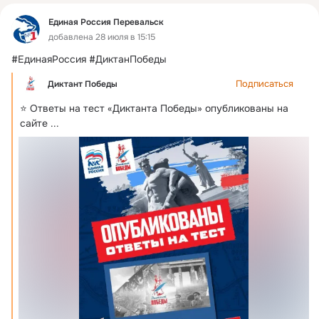
Единая Россия Перевальск
добавлена 28 июля в 15:15
#ЕдинаяРоссия #ДиктанПобеды
Подписаться
Диктант Победы
⭐️ Ответы на тест «Диктанта Победы» опубликованы на 
сайте
 ...