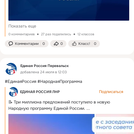
Показать еще
0 комментариев
27 раз поделились
12 классов
Комментарии
0
0
Класс!
0
Единая Россия Перевальск
добавлена 24 июля в 12:03
#ЕдинаяРоссия #НароднаяПрограмма
Подписаться
ЕДИНАЯ РОССИЯ ЛНР
📝 Три миллиона предложений поступило в новую 
Народную программу Единой России.
 ...