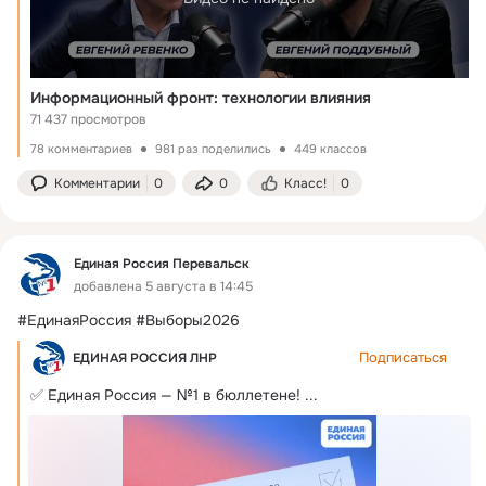
Информационный фронт: технологии влияния
71 437 просмотров
78 комментариев
981 раз поделились
449 классов
Комментарии
0
0
Класс!
0
Единая Россия Перевальск
добавлена 5 августа в 14:45
#ЕдинаяРоссия #Выборы2026
Подписаться
ЕДИНАЯ РОССИЯ ЛНР
✅ Единая Россия — №1 в бюллетене!
 ...