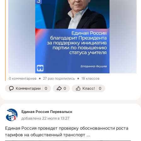
0 комментариев
27 раз поделились
18 классов
Комментарии
0
0
Класс!
0
Единая Россия Перевальск
добавлена 22 июля в 13:27
Единая Россия проведет проверку обоснованности роста 
тарифов на общественный транспорт
 ...