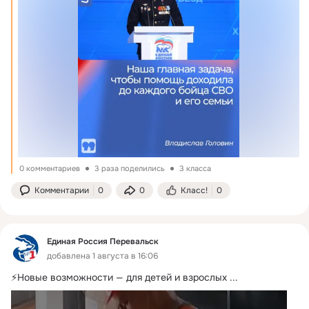
0 комментариев
3 раза поделились
3 класса
Комментарии
0
0
Класс!
0
Единая Россия Перевальск
добавлена 1 августа в 16:06
⚡️Новые возможности — для детей и взрослых
 ...