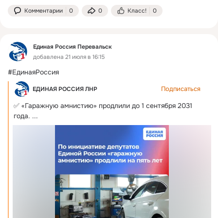
Комментарии
0
0
Класс!
0
Единая Россия Перевальск
добавлена 21 июля в 16:15
#ЕдинаяРоссия
Подписаться
ЕДИНАЯ РОССИЯ ЛНР
✅ «Гаражную амнистию» продлили до 1 сентября 2031 
года.
 ...