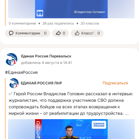
0 комментариев
28 раз поделились
20 классов
Комментарии
0
0
Класс!
0
Единая Россия Перевальск
добавлена 4 августа в 14:41
#ЕдинаяРоссия
Подписаться
ЕДИНАЯ РОССИЯ ЛНР
✅ Герой России Владислав Головин рассказал в интервью 
журналистам, что поддержка участников СВО должна 
сопровождать бойцов на всех этапах возвращения к 
мирной жизни – от реабилитации до трудоустройства.
 ...