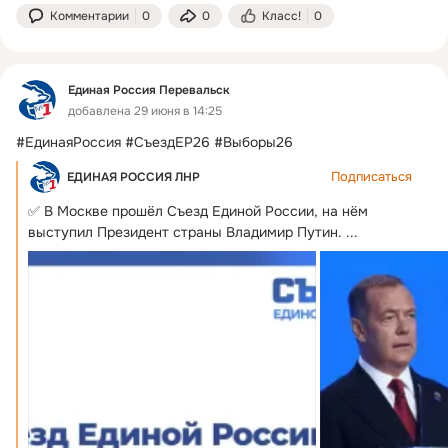
Комментарии
0
0
Класс!
0
Единая Россия Перевальск
добавлена 29 июня в 14:25
#ЕдинаяРоссия #СъездЕР26 #Выборы26
Подписаться
ЕДИНАЯ РОССИЯ ЛНР
✅ В Москве прошёл Съезд Единой России, на нём 
выступил Президент страны Владимир Путин.
 ...