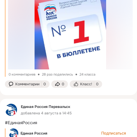
0 комментариев
28 раз поделились
24 класса
Комментарии
0
0
Класс!
0
Единая Россия Перевальск
добавлена 4 августа в 14:45
#ЕдинаяРоссия
Подписаться
Единая Россия