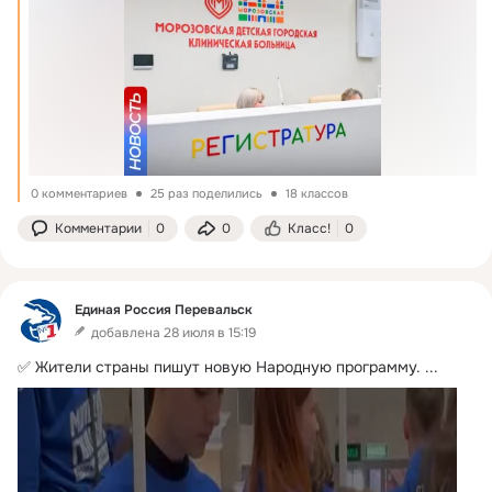
0 комментариев
25 раз поделились
18 классов
Комментарии
0
0
Класс!
0
Единая Россия Перевальск
добавлена 28 июля в 15:19
✅ Жители страны пишут новую Народную программу.
 ...