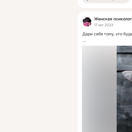
Женская психолог
17 окт 2023
Дари себя тому, кто буд
...