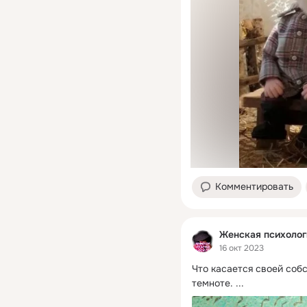
Комментировать
Женская психолог
16 окт 2023
Что касается своей собс
темноте.
 ...