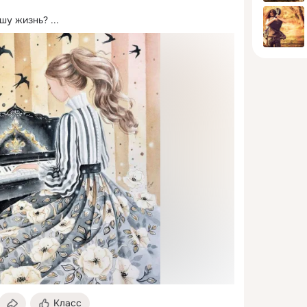
ашу жизнь?
 ...
Класс