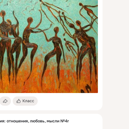
Класс
ия: отношения, любовь, мысли №4r