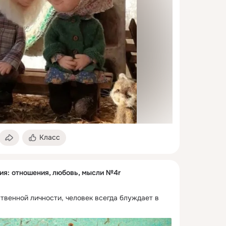
Класс
ия: отношения, любовь, мысли №4r
твенной личности, человек всегда блуждает в 