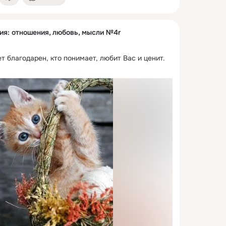
ия: отношения, любовь, мысли №4r
ет благодарен, кто понимает, любит Вас и ценит.