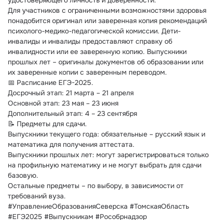
удостоверяющего личность и доверенности.
Для участников с ограниченными возможностями здоровья 
понадобится оригинал или заверенная копия рекомендаций 
психолого-медико-педагогической комиссии. Дети-
инвалиды и инвалиды предоставляют справку об 
инвалидности или ее заверенную копию. Выпускники 
прошлых лет – оригиналы документов об образовании или 
их заверенные копии с заверенным переводом.
📅 Расписание ЕГЭ-2025.
Досрочный этап: 21 марта – 21 апреля
Основной этап: 23 мая – 23 июня
Дополнительный этап: 4 – 23 сентября
📝 Предметы для сдачи.
Выпускники текущего года: обязательные – русский язык и 
математика для получения аттестата.
Выпускники прошлых лет: могут зарегистрироваться только 
на профильную математику и не могут выбрать для сдачи 
базовую.
Остальные предметы – по выбору, в зависимости от 
требований вуза.
#УправлениеОбразованияСеверска #ТомскаяОбласть 
#ЕГЭ2025 #Выпускникам #Рособрнадзор