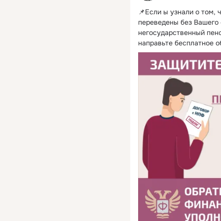
📌Если ы узнали о том, 
переведены без Вашего 
негосударственный пенс
направьте бесплатное 