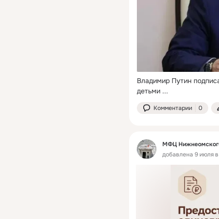
Владимир Путин подписа
детьми
 ...
Комментарии
0
МФЦ Нижнеомского
добавлена 9 июля в 