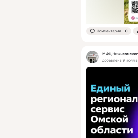
Комментарии
0
МФЦ Нижнеомского
добавлена 9 июля в