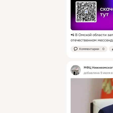
📲 В Омской области за
отечественном мессен
Комментарии
0
МФЦ Нижнеомского
добавлена 9 июля в 