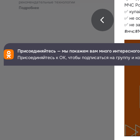
рекомендательные технологии
МЧС Ро
Подробнее
✅ купа
✅ не о
✅ не з
#мчс#
Присоединяйтесь — мы покажем вам много интересного
Присоединяйтесь к ОК, чтобы подписаться на группу и к