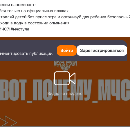
ссии напоминает:
йся только на официальных пляжах;
ставляй детей без присмотра и организуй для ребенка безопасный
аходи в воду в состоянии опьянения.
МЧС71#мчстула
Войти
Зарегистрироваться
омментировать публикации.
Видео не найдено