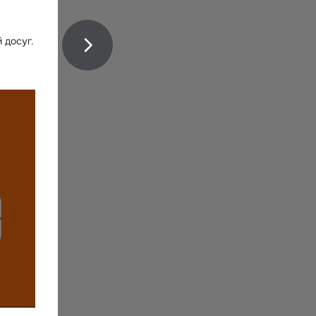
 досуг.