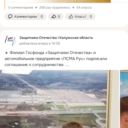
0 комментариев
208 раз поделились
54 класса
Комментарии
0
0
Класс!
0
Защитники Отечества I Калужская область
добавлена вчера в 10:55
🔸 Филиал Госфонда «Защитники Отечества» и 
автомобильное предприятие «ПСМА Рус» подписали 
соглашение о сотрудничестве.
 ...