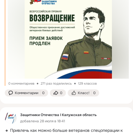
0 комментариев
271 раз поделились
129 классов
Комментарии
0
0
Класс!
0
Защитники Отечества I Калужская область
добавлена 28 июля в 18:41
🔸 Привлечь как можно больше ветеранов спецоперации к 