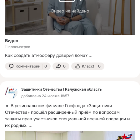
Видео не найдено
Видео
11 просмотров
Как создать атмосферу доверия дома?
 ...
Комментарии
0
0
Класс!
0
Защитники Отечества I Калужская область
добавлена 24 июля в 18:57
🔸 В региональном филиале Госфонда «Защитники 
Отечества» прошëл расширенный приём по вопросам 
защиты прав участников специальной военной операции и 
их родных.
 ...