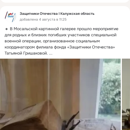
Защитники Отечества I Калужская область
добавлена 4 августа в 11:25
🔸 В Мосальской картинной галерее прошло мероприятие 
для родных и близких погибших участников специальной 
военной операции, организованное социальным 
координатором филиала фонда «Защитники Отечества» 
Татьяной Гришаковой.
 ...