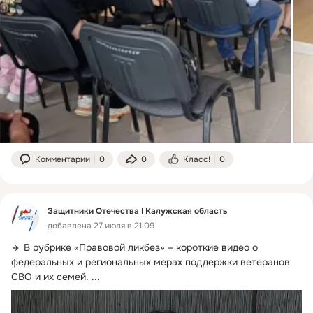
Комментарии
0
0
Класс!
0
Защитники Отечества I Калужская область
добавлена 27 июля в 21:09
🔸 В рубрике «Правовой ликбез» – короткие видео о 
федеральных и региональных мерах поддержки ветеранов 
СВО и их семей.
 ...