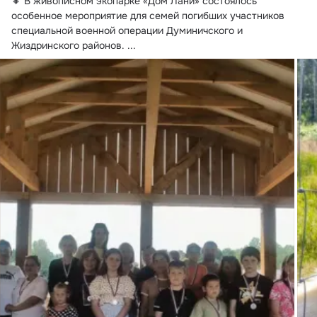
🔸 В живописном экопарке «Дом Лани» состоялось 
особенное мероприятие для семей погибших участников 
специальной военной операции Думиничского и 
Жиздринского районов.
 ...