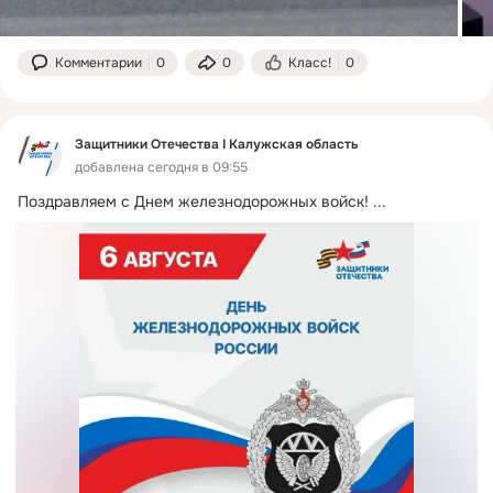
Комментарии
0
0
Класс!
0
Защитники Отечества I Калужская область
добавлена сегодня в 09:55
Поздравляем с Днем железнодорожных войск!
 ...