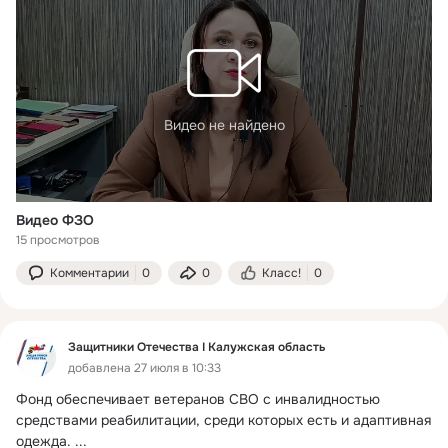
Видео не найдено
Видео ФЗО
15 просмотров
Комментарии
0
0
Класс!
0
Защитники Отечества I Калужская область
добавлена 27 июля в 10:33
Фонд обеспечивает ветеранов СВО с инвалидностью 
средствами реабилитации, среди которых есть и адаптивная 
одежда.
 ...