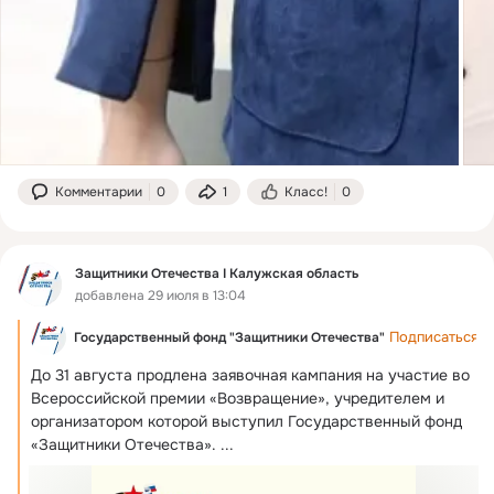
Комментарии
0
1
Класс!
0
Защитники Отечества I Калужская область
добавлена 29 июля в 13:04
Подписаться
Государственный фонд "Защитники Отечества"
До 31 августа продлена заявочная кампания на участие во 
Всероссийской премии «Возвращение», учредителем и 
организатором которой выступил Государственный фонд 
«Защитники Отечества».
 ...