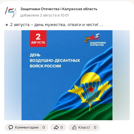
Защитники Отечества I Калужская область
добавлена 2 августа в 10:01
🔸 2 августа – день мужества, отваги и чести!
 ...
Комментарии
0
0
Класс!
0