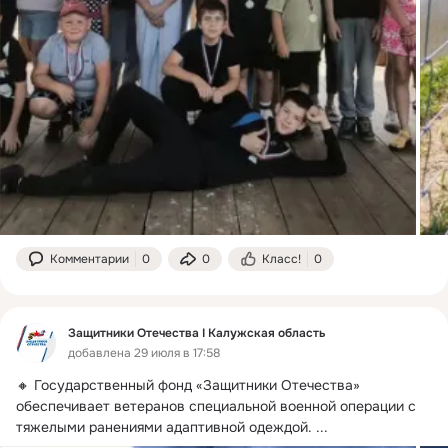
Комментарии
0
0
Класс!
0
Защитники Отечества I Калужская область
добавлена 29 июля в 17:58
🔸 Государственный фонд «Защитники Отечества» 
обеспечивает ветеранов специальной военной операции с 
тяжелыми ранениями адаптивной одеждой.
 ...