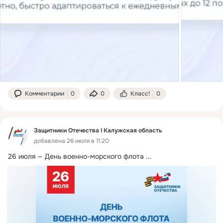
Комментарии
0
0
Класс!
0
Защитники Отечества I Калужская область
добавлена 26 июля в 11:20
26 июля — День военно-морского флота
 ...