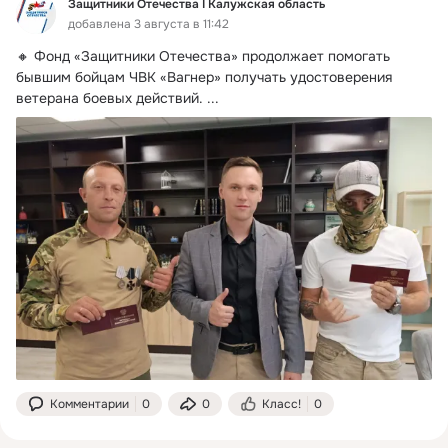
Защитники Отечества I Калужская область
добавлена 3 августа в 11:42
🔸 Фонд «Защитники Отечества» продолжает помогать 
бывшим бойцам ЧВК «Вагнер» получать удостоверения 
ветерана боевых действий.
 ...
Комментарии
0
0
Класс!
0